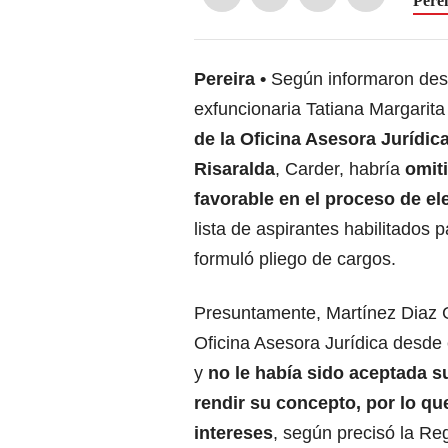
Pere
Pereira
Según informaron desd
exfuncionaria Tatiana Margarit
de la Oficina Asesora Jurídi
Risaralda
, Carder, habría
omit
favorable en el proceso de el
lista de aspirantes habilitados p
formuló pliego de cargos.
Presuntamente, Martínez Diaz 
Oficina Asesora Jurídica desde
y
no le había sido aceptada s
rendir su concepto, por lo qu
intereses
, según precisó la Reg