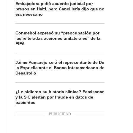
Embajadora pidió acuerdo judicial por
presos en Haití, pero Cancillería dijo que no
era necesario
Conmebol expresó su “preocupación por
las reiteradas acciones unilaterales” de la
FIFA
Jaime Pumarejo será el representante de De
la Espriella ante el Banco Interamericano de
Desarrollo
¿Le pidieron su historia clínica? Famisanar
y la SIC alertan por fraude en datos de
pacientes