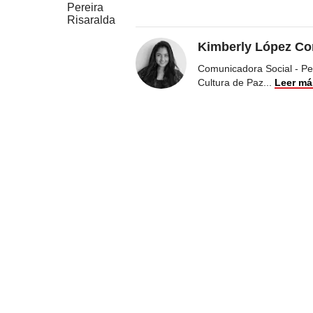
Pereira
Risaralda
Kimberly López Co
Comunicadora Social - Peri
Cultura de Paz
...
Leer má