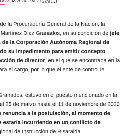
ira
22/08/2024 - 06:25
GMT-5
e la Procuraduría General de la Nación, la
a Martínez Diaz Granados, en su condición de
jefe
ca de la Corporación Autónoma Regional de
ido su impedimento para emitir concepto
ección de director
, en el que se encontraba en la
ara el cargo, por lo que el ente de control le
Granados, estuvo en el puesto mencionado en la
 el 25 de marzo hasta el 11 de noviembre de 2020
u renuncia a la postulación, al momento de
e estaría incurriendo en un conflicto de
ional de Instrucción de Risaralda.