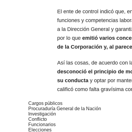
El ente de control indicó que, 
funciones y competencias labora
a la Dirección General y garantiz
por lo que
emitió varios concep
de la Corporación y, al parec
Así las cosas, de acuerdo con l
desconoció el principio de mo
su conducta
y optar por manten
calificó como falta gravísima co
Cargos públicos
Procuraduría General de la Nación
Investigación
Conflicto
Funcionarios
Elecciones