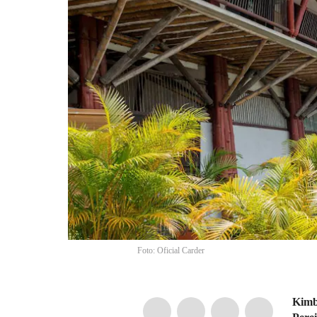
Foto: Oficial Carder
Kimb