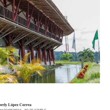
erly López Correa