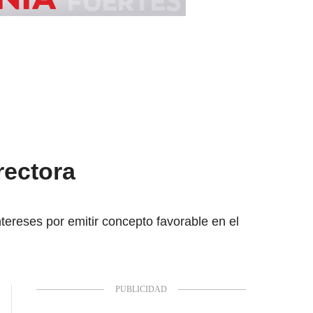
rectora
ntereses por emitir concepto favorable en el