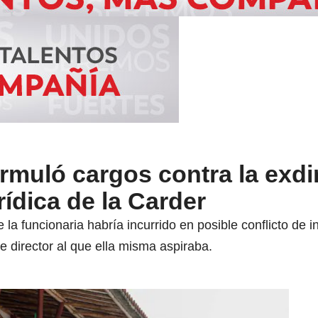
rmuló cargos contra la exdi
rídica de la Carder
 la funcionaria habría incurrido en posible conflicto de i
e director al que ella misma aspiraba.