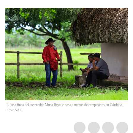
Lujosa finca del exsenador Musa Besaile pasa a manos de campesinos en Córdoba.
Foto: SAE