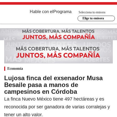
Hable con el
Programa
Selecciona tu emisora
Elige tu emisora
Economía
Lujosa finca del exsenador Musa
Besaile pasa a manos de
campesinos en Córdoba
La finca Nuevo México tiene 497 hectáreas y es
reconocida por ser ganadora de varias corralejas y
tener un alto valor.