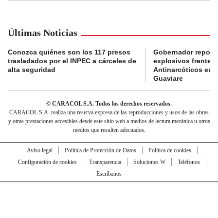
Últimas Noticias
Conozca quiénes son los 117 presos
Gobernador reporta
trasladados por el INPEC a cárceles de
explosivos frente 
alta seguridad
Antinarcóticos en 
Guaviare
© CARACOL S.A. Todos los derechos reservados.
CARACOL S.A. realiza una reserva expresa de las reproducciones y usos de las obras
y otras prestaciones accesibles desde este sitio web a medios de lectura mecánica u otros
medios que resulten adecuados.
Aviso legal
Política de Protección de Datos
Política de cookies
Configuración de cookies
Transparencia
Soluciones W
Teléfonos
Escríbanos