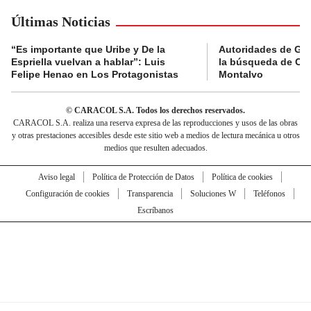
Últimas Noticias
“Es importante que Uribe y De la
Autoridades de Gu
Espriella vuelvan a hablar”: Luis
la búsqueda de Cla
Felipe Henao en Los Protagonistas
Montalvo
© CARACOL S.A. Todos los derechos reservados.
CARACOL S.A. realiza una reserva expresa de las reproducciones y usos de las obras
y otras prestaciones accesibles desde este sitio web a medios de lectura mecánica u otros
medios que resulten adecuados.
Aviso legal
Política de Protección de Datos
Política de cookies
Configuración de cookies
Transparencia
Soluciones W
Teléfonos
Escríbanos