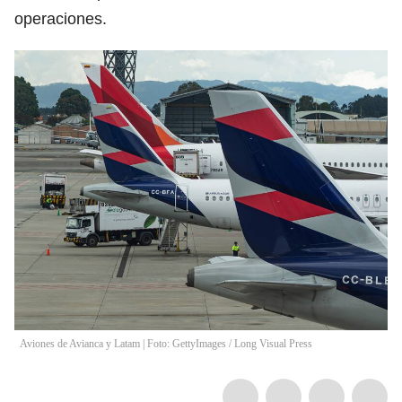
operaciones.
Aviones de Avianca y Latam | Foto: GettyImages
/
Long Visual Press