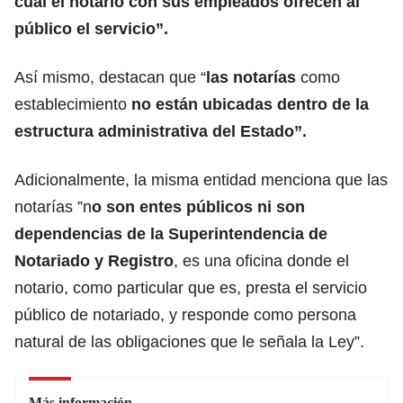
cual el notario con sus empleados ofrecen al
público el servicio”.
Así mismo, destacan que “
las notarías
como
establecimiento
no están ubicadas dentro de la
estructura administrativa del Estado”.
Adicionalmente, la misma entidad menciona que las
notarías ”n
o son entes públicos ni son
dependencias de la Superintendencia de
Notariado y Registro
, es una oficina donde el
notario, como particular que es, presta el servicio
público de notariado, y responde como persona
natural de las obligaciones que le señala la Ley”.
Más información