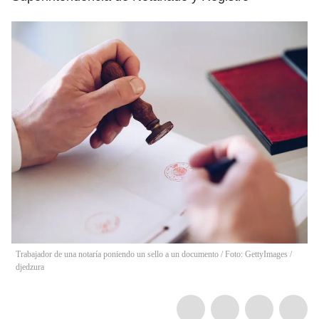
Trabajador de una notaría poniendo un sello a un documento / Foto: GettyImages
/
djedzura