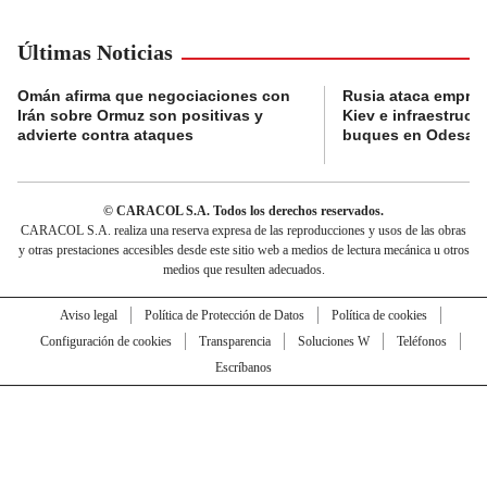
Últimas Noticias
Omán afirma que negociaciones con
Rusia ataca empres
Irán sobre Ormuz son positivas y
Kiev e infraestructu
advierte contra ataques
buques en Odesa
© CARACOL S.A. Todos los derechos reservados.
CARACOL S.A. realiza una reserva expresa de las reproducciones y usos de las obras
y otras prestaciones accesibles desde este sitio web a medios de lectura mecánica u otros
medios que resulten adecuados.
Aviso legal
Política de Protección de Datos
Política de cookies
Configuración de cookies
Transparencia
Soluciones W
Teléfonos
Escríbanos