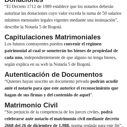
“El Decreto 1712 de 1989 establece que los notarios deberán
autorizar las donaciones cuyo valor exceda la suma de 50 salarios
mínimos mensuales legales vigentes mediante una insinuación”,
describe la Notaría 5 de Bogotá.
Capitulaciones Matrimoniales
Los futuros contrayentes pueden
convenir el régimen
patrimonial al cual se someterán los bienes de propiedad de
cada uno,
independientemente de que alguno no tenga bienes,
según explica en su web la Notaría 5 de Bogotá.
Autenticación de Documentos
“Quienes hayan suscrito un documento privado
podrán acudir
ante el notario para que este autorice el reconocimiento que
hagan de sus firmas y del contenido de aquel
”.
Matrimonio Civil
“Sin prejuicio de la competencia de los jueces civiles,
podrá
celebrarse ante notario el matrimonio civil mediante decreto
2668 del 26 de diciembre de 1.988,
norma reglada para este fin”.