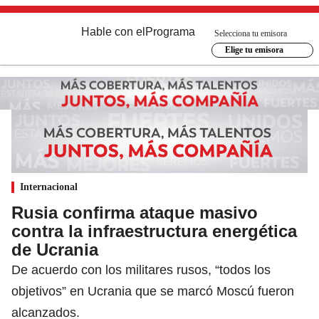
Hable con el
Programa
Selecciona tu emisora
Elige tu emisora
Internacional
Rusia confirma ataque masivo
contra la infraestructura energética
de Ucrania
De acuerdo con los militares rusos, “todos los
objetivos” en Ucrania que se marcó Moscú fueron
alcanzados.