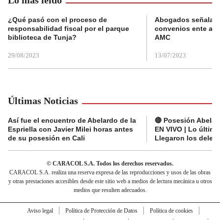
¿Qué pasó con el proceso de
Abogados señalan 
responsabilidad fiscal por el parque
convenios ente alc
biblioteca de Tunja?
AMC
29/08/2023
13/07/2023
Últimas Noticias
Así fue el encuentro de Abelardo de la
🔴 Posesión Abelard
Espriella con Javier Milei horas antes
EN VIVO | Lo últim
de su posesión en Cali
Llegaron los deleg
© CARACOL S.A. Todos los derechos reservados.
CARACOL S.A. realiza una reserva expresa de las reproducciones y usos de las obras
y otras prestaciones accesibles desde este sitio web a medios de lectura mecánica u otros
medios que resulten adecuados.
Aviso legal
Política de Protección de Datos
Política de cookies