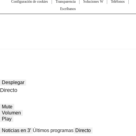
Configuración de cookies
Transparencia
Soluciones W
Teléfonos
Escríbanos
Desplegar
Directo
Mute
Volumen
Play
Noticias en 3′
Últimos programas
Directo