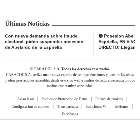
Últimas Noticias
Con nueva demanda sobre fraude
🔴 Posesión Abelar
electoral, piden suspender posesión
Espriella, EN VIVO 
de Abelardo de la Espriella
DIRECTO: Llegan d
© CARACOL S.A. Todos los derechos reservados.
CARACOL S.A. realiza una reserva expresa de las reproducciones y usos de las obras
y otras prestaciones accesibles desde este sitio web a medios de lectura mecánica u otros
medios que resulten adecuados.
Aviso legal
Política de Protección de Datos
Política de cookies
Configuración de cookies
Transparencia
Soluciones W
Teléfonos
Escríbanos