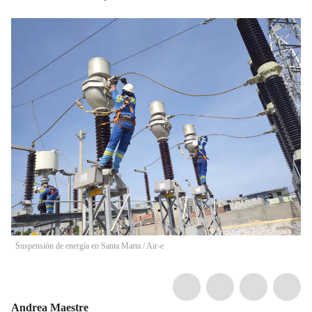
Suspensión de energía en Santa Marta / Air-e
Andrea Maestre