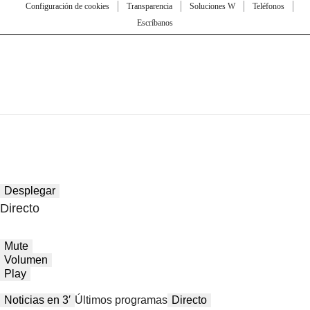
Configuración de cookies
Transparencia
Soluciones W
Teléfonos
Escríbanos
Desplegar
Directo
Mute
Volumen
Play
Noticias en 3′
Últimos programas
Directo