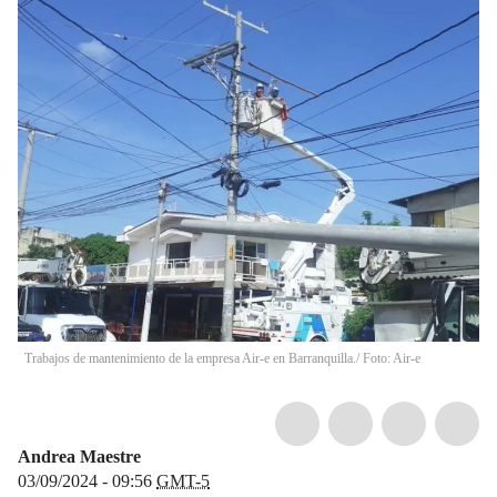
Trabajos de mantenimiento de la empresa Air-e en Barranquilla./ Foto: Air-e
Andrea Maestre
03/09/2024 - 09:56
GMT-5