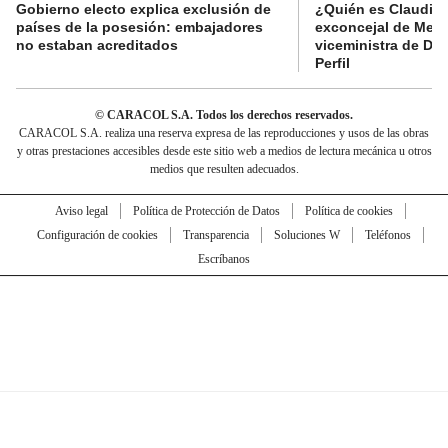
Gobierno electo explica exclusión de
¿Quién es Claudia C
países de la posesión: embajadores
exconcejal de Mede
no estaban acreditados
viceministra de De
Perfil
© CARACOL S.A. Todos los derechos reservados.
CARACOL S.A. realiza una reserva expresa de las reproducciones y usos de las obras
y otras prestaciones accesibles desde este sitio web a medios de lectura mecánica u otros
medios que resulten adecuados.
Aviso legal
Política de Protección de Datos
Política de cookies
Configuración de cookies
Transparencia
Soluciones W
Teléfonos
Escríbanos