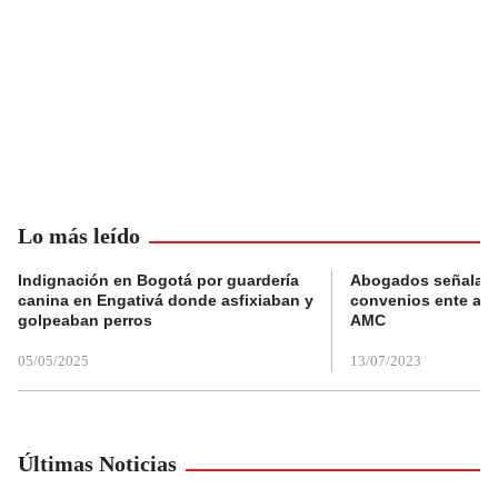
Lo más leído
Indignación en Bogotá por guardería
Abogados señalan 
canina en Engativá donde asfixiaban y
convenios ente alc
golpeaban perros
AMC
05/05/2025
13/07/2023
Últimas Noticias