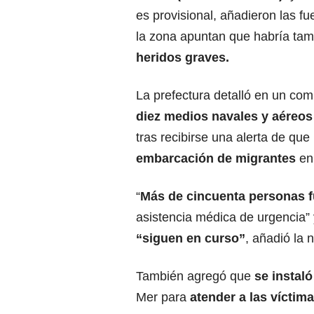
es provisional, añadieron las f
la zona apuntan que habría ta
heridos graves.
La prefectura detalló en un co
diez medios navales y aéreos
tras recibirse una alerta de que
embarcación de migrantes
en
“
Más de cincuenta personas f
asistencia médica de urgencia”
“siguen en curso”
, añadió la n
También agregó que
se instal
Mer para
atender a las víctima