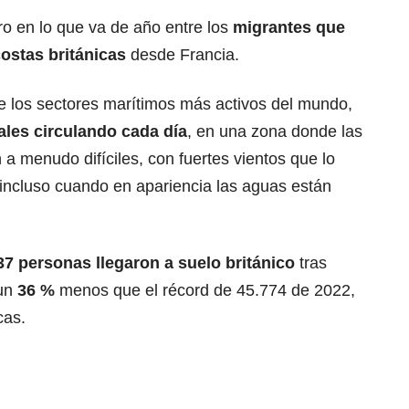
ero en lo que va de año entre los
migrantes que
costas británicas
desde Francia.
e los sectores marítimos más activos del mundo,
les circulando cada día
, en una zona donde las
a menudo difíciles, con fuertes vientos que lo
incluso cuando en apariencia las aguas están
7 personas llegaron a suelo británico
tras
un
36 %
menos que el récord de 45.774 de 2022,
cas.