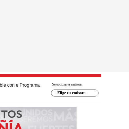
Selecciona tu emisora
ble con el
Programa
Elige tu emisora