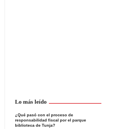
Lo más leído
¿Qué pasó con el proceso de
responsabilidad fiscal por el parque
biblioteca de Tunja?