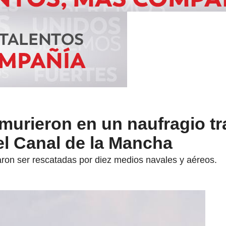
murieron en un naufragio tr
 el Canal de la Mancha
aron ser rescatadas por diez medios navales y aéreos.