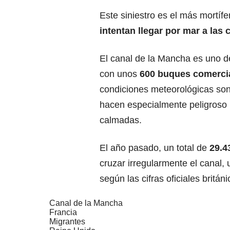
Este siniestro es el más mortíf
intentan llegar por mar
a las 
El canal de la Mancha es uno d
con unos
600 buques comercia
condiciones meteorológicas son 
hacen especialmente peligroso 
calmadas.
El año pasado, un total de
29.43
cruzar irregularmente el canal, 
según las cifras oficiales británi
Canal de la Mancha
Francia
Migrantes