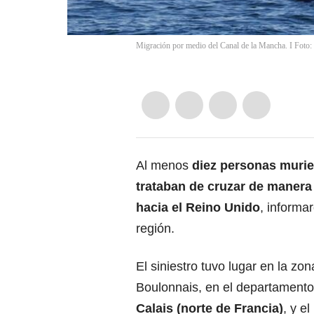
Migración por medio del Canal de la Mancha. I Foto
Al menos
diez personas muri
trataban de cruzar de manera 
hacia el Reino Unido
, informa
región.
El siniestro tuvo lugar en la zon
Boulonnais, en el departament
Calais (norte de Francia)
, y e