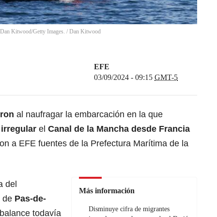
: Dan Kitwood/Getty Images.
/
Dan Kitwood
EFE
03/09/2024 - 09:15
GMT-5
eron
al naufragar la embarcación en la que
irregular
el
Canal de la Mancha desde Francia
ron a EFE fuentes de la Prefectura Marítima de la
a del
Más información
o de
Pas-de-
Disminuye cifra de migrantes
l balance todavía