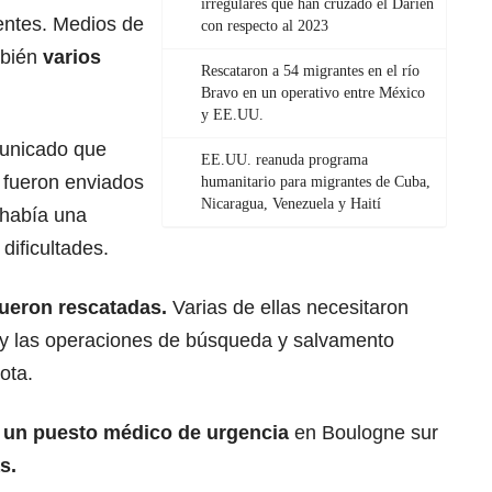
irregulares que han cruzado el Darién
uentes. Medios de
con respecto al 2023
mbién
varios
Rescataron a 54 migrantes en el río
Bravo en un operativo entre México
y EE.UU.
municado que
EE.UU. reanuda programa
fueron enviados
humanitario para migrantes de Cuba,
Nicaragua, Venezuela y Haití
 había una
 dificultades.
ueron rescatadas.
Varias de ellas necesitaron
 y las operaciones de búsqueda y salvamento
ota.
ó un puesto médico de urgencia
en Boulogne sur
s.