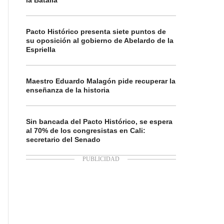
la Batalla
Pacto Histórico presenta siete puntos de
su oposición al gobierno de Abelardo de la
Espriella
Maestro Eduardo Malagón pide recuperar la
enseñanza de la historia
Sin bancada del Pacto Histórico, se espera
al 70% de los congresistas en Cali:
secretario del Senado