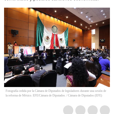
Fotografía cedida por la Cámara de Diputados de legisladores durante una sesión de
la reforma de México. EFE/Cámara de Diputados.
/
Cámara de Diputados
(
EFE
)