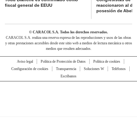
fiscal general de EEUU
reaccionaron al di
posesión de Abelard
© CARACOL S.A. Todos los derechos reservados.
CARACOL S.A. realiza una reserva expresa de las reproducciones y usos de las obras
y otras prestaciones accesibles desde este sitio web a medios de lectura mecánica u otros
medios que resulten adecuados.
Aviso legal
Política de Protección de Datos
Política de cookies
Configuración de cookies
Transparencia
Soluciones W
Teléfonos
Escríbanos