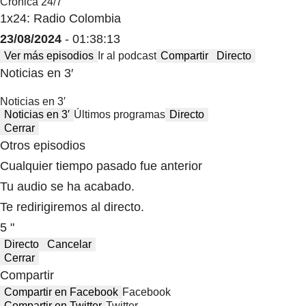
Crónica 24/7
1x24: Radio Colombia
23/08/2024
- 01:38:13
Ver más episodios
Ir al podcast
Compartir
Directo
Noticias en 3′
Noticias en 3′
Noticias en 3′
Últimos programas
Directo
Cerrar
Otros episodios
Cualquier tiempo pasado fue anterior
Tu audio se ha acabado.
Te redirigiremos al directo.
5 "
Directo
Cancelar
Cerrar
Compartir
Compartir en Facebook
Facebook
Compartir en Twitter
Twitter