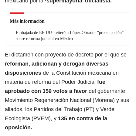
mexicano por la
‘supermayoría’ oficialista.
Más información
Embajada de EE.UU. reiteró a López Obrador “preocupación”
sobre reforma judicial en México
El dictamen con proyecto de decreto por el que se
reforman, adicionan y derogan diversas
disposiciones
de la Constitución mexicana en
materia de reforma del Poder Judicial
fue
aprobado con 359 votos a favor
del gobernante
Movimiento Regeneración Nacional (Morena) y sus
aliados, los Partidos del Trabajo (PT) y Verde
Ecologista (PVEM), y
135 en contra de la
oposición.