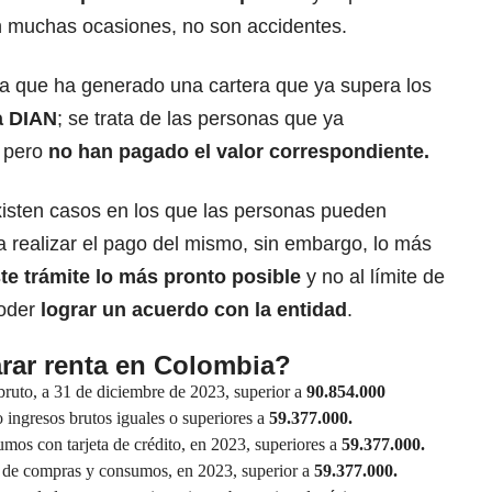
n muchas ocasiones, no son accidentes.
lla que ha generado una cartera que ya supera los
a DIAN
; se trata de las personas que ya
l pero
no han pagado el valor correspondiente.
isten casos en los que las personas pueden
ra realizar el pago del mismo, sin embargo, lo más
te trámite lo más pronto posible
y no al límite de
oder
lograr un acuerdo con la entidad
.
rar renta en Colombia?
ruto, a 31 de diciembre de 2023, superior a
90.854.000
ingresos brutos iguales o superiores a
59.377.000.
mos con tarjeta de crédito, en 2023, superiores a
59.377.000.
l de compras y consumos, en 2023, superior a
59.377.000.