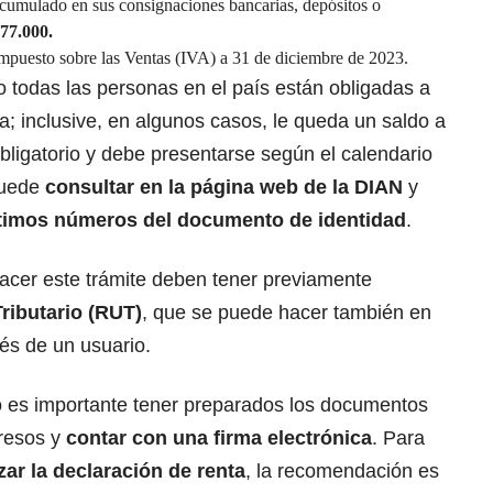
acumulado en sus consignaciones bancarias, depósitos o
77.000.
mpuesto sobre las Ventas (IVA) a 31 de diciembre de 2023.
 todas las personas en el país están obligadas a
a; inclusive, en algunos casos, le queda un saldo a
 obligatorio y debe presentarse según el calendario
puede
consultar en la página web de la DIAN
y
timos números del documento de identidad
.
cer este trámite deben tener previamente
Tributario (RUT)
, que se puede hacer también en
és de un usuario.
so es importante tener preparados los documentos
gresos y
contar con una firma electrónica
. Para
zar la declaración de renta
, la recomendación es