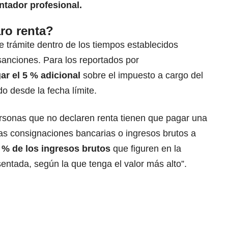
tador profesional.
ro renta?
 trámite dentro de los tiempos establecidos
sanciones. Para los reportados por
r el 5 % adicional
sobre el impuesto a cargo del
o desde la fecha límite.
rsonas que no declaren renta tienen que pagar una
las consignaciones bancarias o ingresos brutos a
 % de los ingresos brutos
que figuren en la
sentada, según la que tenga el valor más alto”.