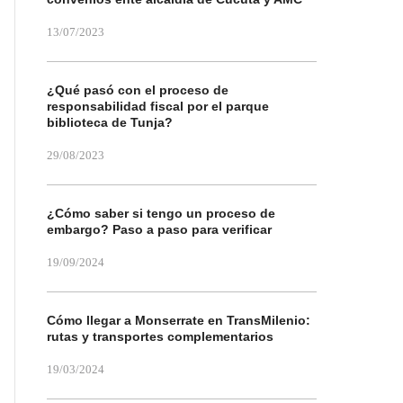
13/07/2023
¿Qué pasó con el proceso de
responsabilidad fiscal por el parque
biblioteca de Tunja?
29/08/2023
¿Cómo saber si tengo un proceso de
embargo? Paso a paso para verificar
19/09/2024
Cómo llegar a Monserrate en TransMilenio:
rutas y transportes complementarios
19/03/2024