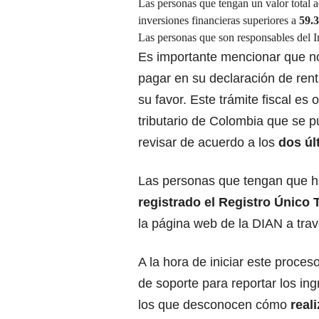
Las personas que tengan un valor total 
inversiones financieras superiores a
59.3
Las personas que son responsables del I
Es importante mencionar que no
pagar en su declaración de rent
su favor. Este trámite fiscal es
tributario de Colombia que se 
revisar de acuerdo a los
dos úl
Las personas que tengan que ha
registrado el Registro Único 
la página web de la DIAN a trav
A la hora de iniciar este proce
de soporte para reportar los in
los que desconocen cómo
reali