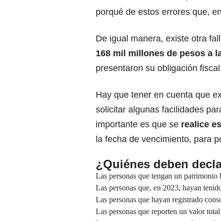
porqué de estos errores que, e
De igual manera, existe otra fa
168 mil millones de pesos a l
presentaron su obligación fisca
Hay que tener en cuenta que ex
solicitar algunas facilidades pa
importante es que se
realice es
la fecha de vencimiento, para p
¿Quiénes deben decla
Las personas que tengan un patrimonio b
Las personas que, en 2023, hayan tenido 
Las personas que hayan registrado consu
Las personas que reporten un valor tota