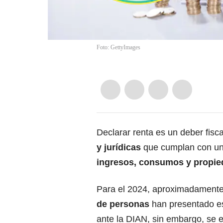
Foto: GettyImages
Declarar renta es un deber fisc
y jurídicas
que cumplan con uno
ingresos, consumos y propie
Para el 2024, aproximadament
de personas
han presentado es
ante la DIAN, sin embargo, se e