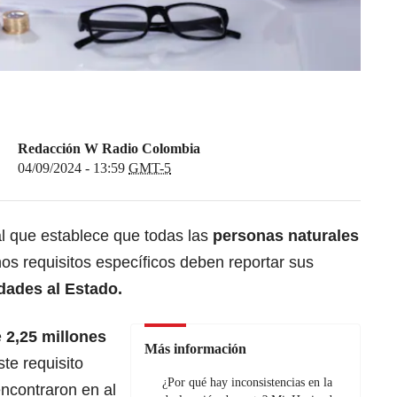
Redacción W Radio Colombia
04/09/2024 - 13:59
GMT-5
al que establece que todas las
personas naturales
s requisitos específicos deben reportar sus
dades al Estado.
e
2,25 millones
Más información
te requisito
¿Por qué hay inconsistencias en la
ncontraron en al