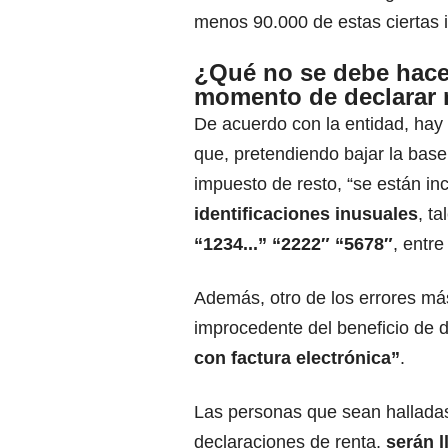
menos 90.000 de estas ciertas 
¿Qué no se debe hace
momento de declarar 
De acuerdo con la entidad, hay
que, pretendiendo bajar la base
impuesto de resto, “se están i
identificaciones inusuales
, t
“1234...” “2222″ “5678″
, entre
Además, otro de los errores má
improcedente del beneficio de 
con factura electrónica”
.
Las personas que sean halladas 
declaraciones de renta,
serán 