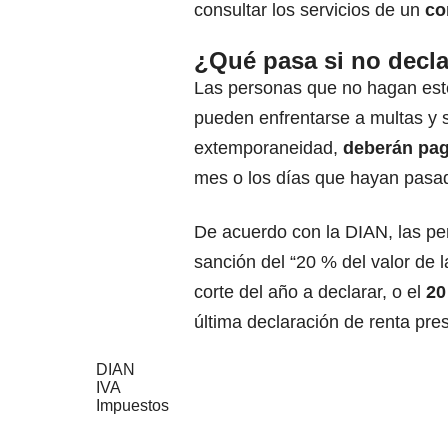
consultar los servicios de un
con
¿Qué pasa si no decla
Las personas que no hagan este
pueden enfrentarse a multas y 
extemporaneidad,
deberán paga
mes o los días que hayan pasad
De acuerdo con la DIAN, las pe
sanción del “20 % del valor de 
corte del año a declarar, o el
20
última declaración de renta pre
DIAN
IVA
Impuestos