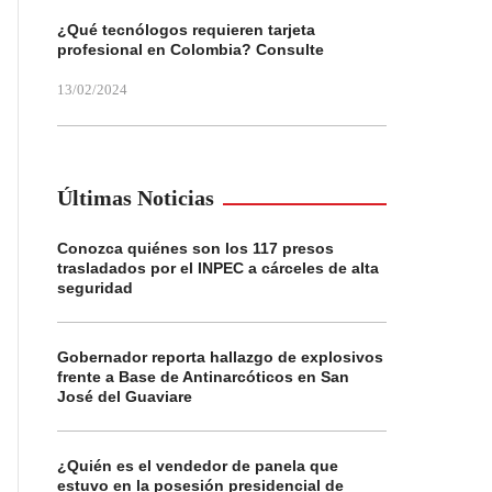
¿Qué tecnólogos requieren tarjeta
profesional en Colombia? Consulte
13/02/2024
Últimas Noticias
Conozca quiénes son los 117 presos
trasladados por el INPEC a cárceles de alta
seguridad
Gobernador reporta hallazgo de explosivos
frente a Base de Antinarcóticos en San
José del Guaviare
¿Quién es el vendedor de panela que
estuvo en la posesión presidencial de