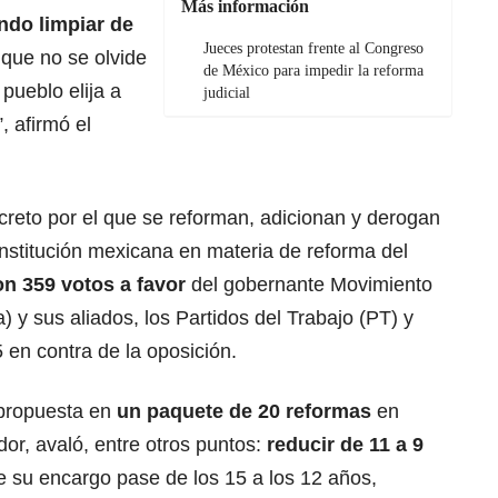
Más información
ndo limpiar de
Jueces protestan frente al Congreso
que no se olvide
de México para impedir la reforma
 pueblo elija a
judicial
, afirmó el
creto por el que se reforman, adicionan y derogan
nstitución mexicana en materia de reforma del
n 359 votos a favor
del gobernante Movimiento
y sus aliados, los Partidos del Trabajo (PT) y
en contra de la oposición.
 propuesta en
un paquete de 20 reformas
en
or, avaló, entre otros puntos:
reducir de 11 a 9
 su encargo pase de los 15 a los 12 años,