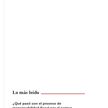
Lo más leído
¿Qué pasó con el proceso de
responsabilidad fiscal por el parque