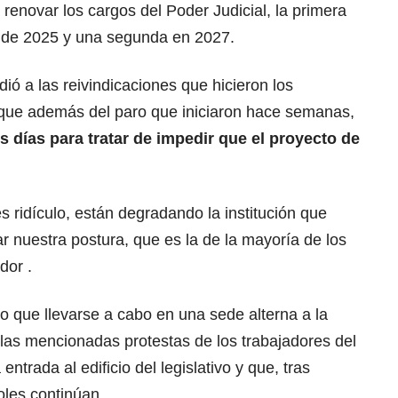
enovar los cargos del Poder Judicial, la primera
io de 2025 y una segunda en 2027.
ó a las reivindicaciones que hicieron los
, que además del paro que iniciaron hace semanas,
 días para tratar de impedir que
el proyecto de
 ridículo, están degradando la institución que
ar nuestra postura, que es la de la mayoría de los
dor .
o que llevarse a cabo en una sede alterna a la
as mencionadas protestas de los trabajadores del
entrada al edificio del legislativo y que, tras
les continúan.