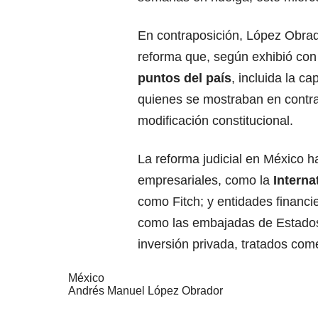
En contraposición, López Obrad
reforma que, según exhibió con 
puntos del país
, incluida la c
quienes se mostraban en contra
modificación constitucional.
La reforma judicial en México h
empresariales, como la
Interna
como Fitch; y entidades financ
como las embajadas de Estados 
inversión privada, tratados com
México
Andrés Manuel López Obrador