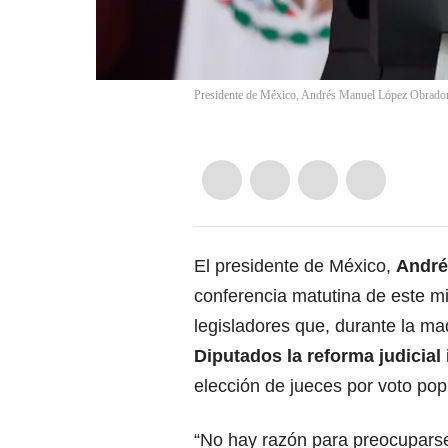
Presidente de México, Andrés Manuel López Obrador
El presidente de México,
André
conferencia matutina de este mié
legisladores que, durante la m
Diputados
la reforma judicial
elección de jueces por voto pop
“No hay razón para preocupars