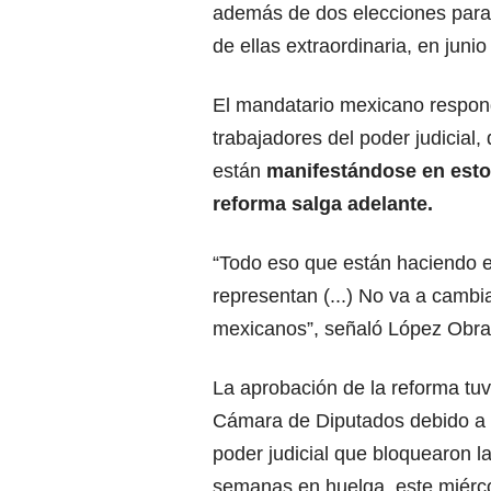
además de dos elecciones para r
de ellas extraordinaria, en jun
El mandatario mexicano respondi
trabajadores del poder judicial
están
manifestándose en estos
reforma salga adelante.
“Todo eso que están haciendo es
representan (...) No va a cambi
mexicanos”, señaló López Obra
La aprobación de la reforma tuv
Cámara de Diputados debido a l
poder judicial que bloquearon la 
semanas en huelga, este miérco