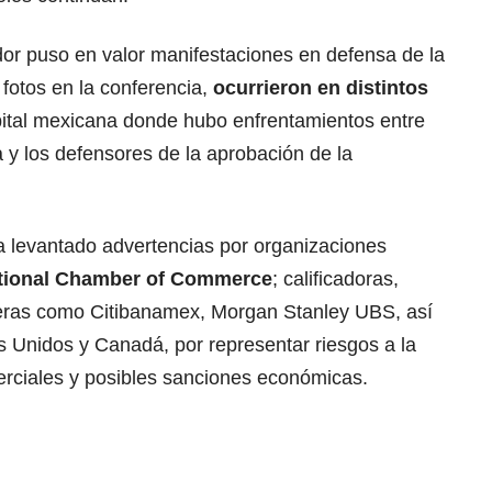
or puso en valor manifestaciones en defensa de la
fotos en la conferencia,
ocurrieron en distintos
apital mexicana donde hubo enfrentamientos entre
 y los defensores de la aprobación de la
a levantado advertencias por organizaciones
tional Chamber of Commerce
; calificadoras,
ieras como Citibanamex, Morgan Stanley UBS, así
Unidos y Canadá, por representar riesgos a la
erciales y posibles sanciones económicas.