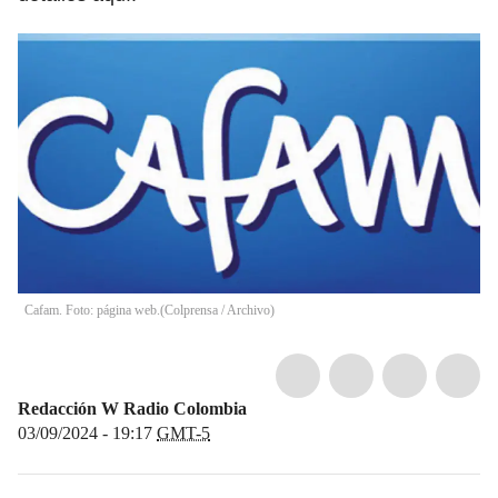
Cafam. Foto: página web.
(
Colprensa / Archivo
)
Redacción W Radio Colombia
03/09/2024 - 19:17
GMT-5