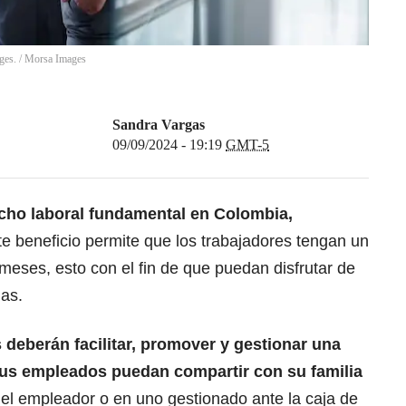
ges.
/
Morsa Images
Sandra Vargas
09/09/2024 - 19:19
GMT-5
cho laboral fundamental en Colombia,
te beneficio permite que los trabajadores tengan un
meses, esto con el fin de que puedan disfrutar de
ias.
s
deberán facilitar, promover y gestionar una
sus empleados puedan compartir con su familia
 el empleador o en uno gestionado ante la caja de