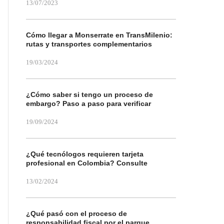
13/07/2023
Cómo llegar a Monserrate en TransMilenio:
rutas y transportes complementarios
19/03/2024
¿Cómo saber si tengo un proceso de
embargo? Paso a paso para verificar
19/09/2024
¿Qué tecnólogos requieren tarjeta
profesional en Colombia? Consulte
13/02/2024
¿Qué pasó con el proceso de
responsabilidad fiscal por el parque