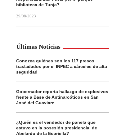
biblioteca de Tunja?
29/08/2023
Últimas Noticias
Conozca quiénes son los 117 presos
trasladados por el INPEC a cárceles de alta
seguridad
Gobernador reporta hallazgo de explosivos
frente a Base de Antinarcóticos en San
José del Guaviare
¿Quién es el vendedor de panela que
estuvo en la posesión presidencial de
Abelardo de la Espriella?