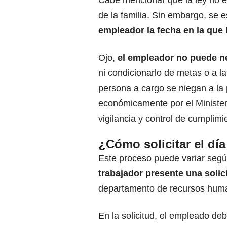
Cabe mencionar que la ley no es
de la familia. Sin embargo, se e
empleador la fecha en la que 
Ojo,
el
empleador
no puede neg
ni condicionarlo de metas o a l
persona a cargo se niegan a la
económicamente por el Minister
vigilancia y control de cumplimi
¿Cómo solicitar el día
Este proceso puede variar segú
trabajador presente una solic
departamento de recursos hum
En la solicitud, el empleado deb