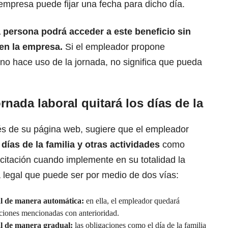
 empresa puede fijar una fecha para dicho día.
 persona podrá acceder a este beneficio sin
 en la empresa.
Si el empleador propone
 no hace uso de la jornada, no significa que pueda
rnada laboral quitará los días de la
vés de su página web, sugiere que el empleador
días de la familia y otras actividades
como
acitación cuando implemente en su totalidad la
 legal que puede ser por medio de dos vías:
al de manera automática:
en ella, el empleador quedará
ciones mencionadas con anterioridad.
al de manera gradual:
las obligaciones como el día de la familia