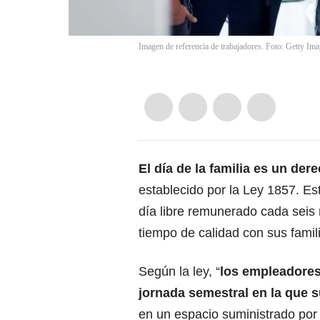
Imagen de referencia de trabajadores. Foto: Getty Ima
El
día de la familia
es un dere
establecido por la Ley 1857. Es
día libre remunerado cada seis 
tiempo de calidad con sus famil
Según la ley, “
los
empleadore
jornada semestral en la que 
en un espacio suministrado por