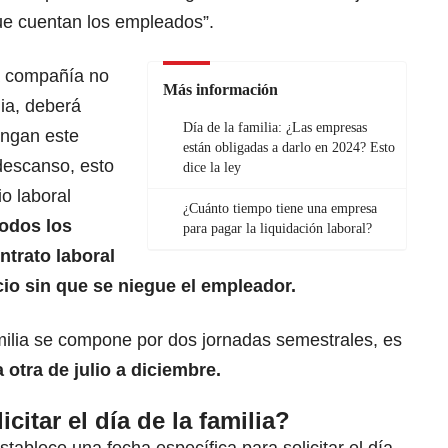
ue cuentan los empleados”.
a compañía no
Más información
lia, deberá
Día de la familia: ¿Las empresas
engan este
están obligadas a darlo en 2024? Esto
 descanso, esto
dice la ley
io laboral
¿Cuánto tiempo tiene una empresa
todos los
para pagar la liquidación laboral?
trato laboral
io sin que se niegue el empleador.
amilia se compone por dos jornadas semestrales, es
 otra de julio a diciembre.
itar el día de la familia?