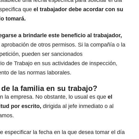
tablece una fecha específica para solicitar el día
specifica que
el
trabajador
debe acordar con su
lo tomará.
arse a brindarle este beneficio al trabajador,
a aprobación de otros permisos. Si la compañía o la
 petición, pueden ser sancionados
io de Trabajo en sus actividades de inspección,
ento de las normas laborales.
 de la familia en su trabajo?
n la empresa. No obstante, lo usual es que
el
itud por escrito,
dirigida al jefe inmediato o al
amos.
e especificar la fecha en la que desea tomar el día