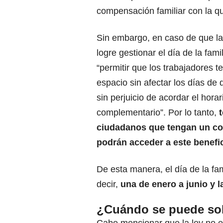
compensación familiar con la q
Sin embargo, en caso de que l
logre gestionar el día de la fami
“permitir que los trabajadores t
espacio sin afectar los días de
sin perjuicio de acordar el horar
complementario”. Por lo tanto,
ciudadanos que tengan un con
podrán acceder a este benefic
De esta manera, el día de la f
decir,
una de enero a junio y la
¿Cuándo se puede solic