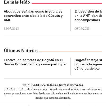
Lo más leído
Abogados señalan como irregulares
El desorden de los
convenios ente alcaldía de Cúcuta y
en la ANT: dan tier
AMC
ser campesinos
13/07/2023
06/09/2023
Últimas Noticias
Festival de cometas de Bogotá en el
Bogotá festeja su 
Simón Bolívar: fecha y cómo participar
conozca la agenda 
cómo participar
© CARACOL S.A. Todos los derechos reservados.
CARACOL S.A. realiza una reserva expresa de las reproducciones y usos de las obras
y otras prestaciones accesibles desde este sitio web a medios de lectura mecánica u otros
medios que resulten adecuados.