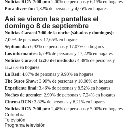
Noticias RCN 7:00 pm:
2,00% de personas y 6,15% en hogares
Pura diversión:
1,82% de personas y 4,05% en hogares
Así se vieron las pantallas el
domingo 8 de septiembre
Noticias Caracol 7:00 de la noche (sábados y domingos):
7,09% de personas y 17,65% en hogares
Séptimo día:
6,92% de personas y 17,07% en hogares
Los informantes:
6,79% de personas y 17,22% en hogares
Noticias Caracol 12:30 del mediodía:
4,38% de personas y
11,27% en hogares
La Red:
4,07% de personas y 9,90% en hogares
The Susos Show:
3,99% de personas y 10,08% en hogares
Expediente final:
3,46% de personas y 8.52% en hogares
Noches de premier:
2,90% de personas y 7,24% en hogares
Cinema RCN:
2,82% de personas y 6,21% en hogares
Noticias RCN 7:00 pm:
2,48% de personas y 5,00% en hogares
Colombia
Televisión
Programa televisión