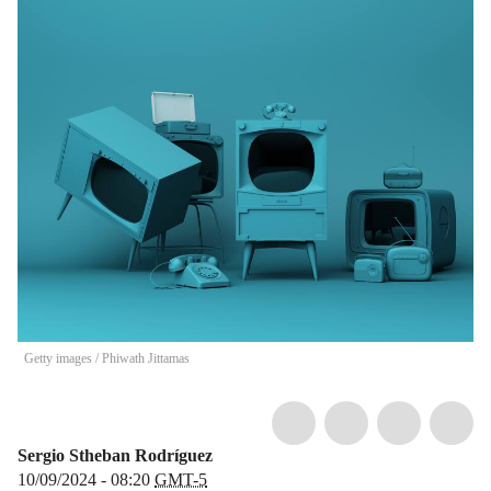
Getty images
/
Phiwath Jittamas
Sergio Stheban Rodríguez
10/09/2024 - 08:20
GMT-5