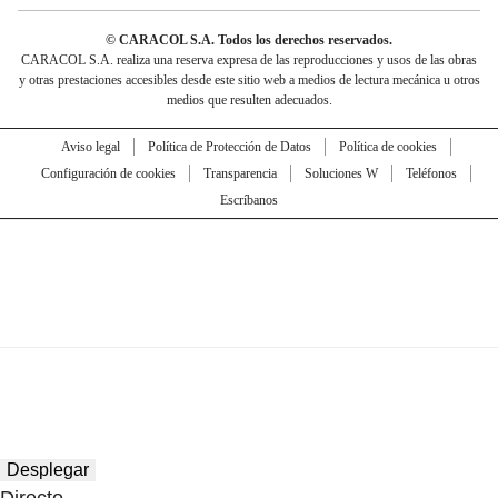
© CARACOL S.A. Todos los derechos reservados.
CARACOL S.A. realiza una reserva expresa de las reproducciones y usos de las obras
y otras prestaciones accesibles desde este sitio web a medios de lectura mecánica u otros
medios que resulten adecuados.
Aviso legal
Política de Protección de Datos
Política de cookies
Configuración de cookies
Transparencia
Soluciones W
Teléfonos
Escríbanos
Desplegar