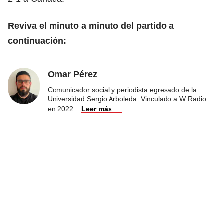
Reviva el minuto a minuto del partido a
continuación:
Omar Pérez
Comunicador social y periodista egresado de la
Universidad Sergio Arboleda. Vinculado a W Radio
en 2022
...
Leer más