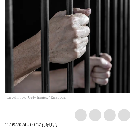
Cárcel. I Foto: Getty Images.
/
Rafa Jodar
11/09/2024 - 09:57
GMT-5