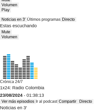
Volumen
Play
Noticias en 3′
Últimos programas
Directo
Estas escuchando
Mute
Volumen
Crónica 24/7
1x24: Radio Colombia
23/08/2024
- 01:38:13
Ver más episodios
Ir al podcast
Compartir
Directo
Noticias en 3′