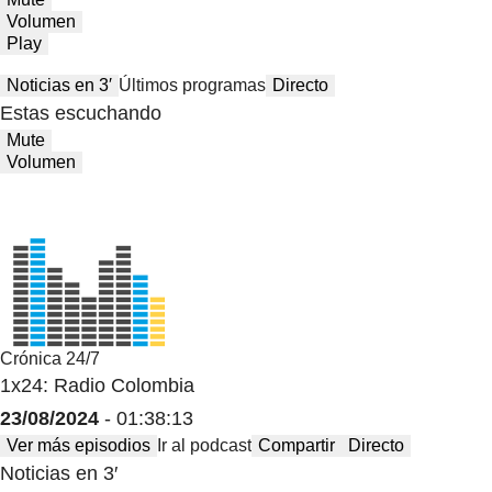
Volumen
Play
Noticias en 3′
Últimos programas
Directo
Estas escuchando
Mute
Volumen
Crónica 24/7
1x24: Radio Colombia
23/08/2024
- 01:38:13
Ver más episodios
Ir al podcast
Compartir
Directo
Noticias en 3′