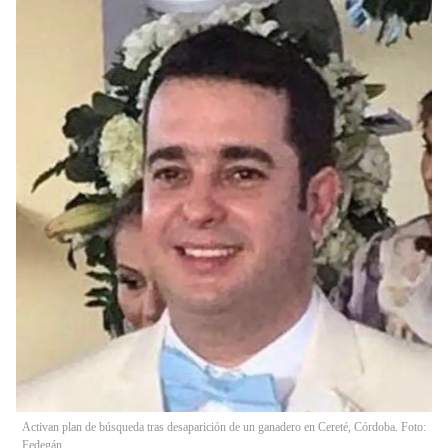
Activan plan de búsqueda tras desaparición de un ganadero en Cereté, Córdoba. Foto:
Fedegán.