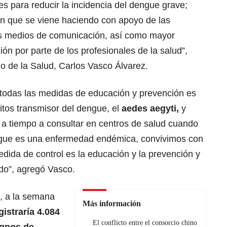
es para reducir la incidencia del dengue grave;
ón que se viene haciendo con apoyo de las
los medios de comunicación, así como mayor
ón por parte de los profesionales de la salud”,
lo de la Salud, Carlos Vasco Álvarez.
 todas las medidas de educación y prevención es
itos transmisor del dengue, el
aedes aegyti,
y
 a tiempo a consultar en centros de salud cuando
ngue es una enfermedad endémica, convivimos con
edida de control es la educación y la prevención y
ndo”, agregó Vasco.
, a la semana
Más información
istraría 4.084
El conflicto entre el consorcio chino