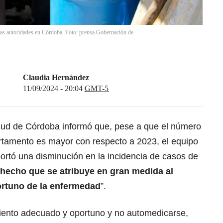
as autoridades en Córdoba. Foto: prensa Gobernación de
Claudia Hernández
11/09/2024 - 20:04
GMT-5
lud de Córdoba informó que, pese a que el número
rtamento es mayor con respecto a 2023, el equipo
portó una disminución en la incidencia de casos de
hecho que se atribuye en gran medida al
ortuno de la enfermedad
”.
amiento adecuado y oportuno y no automedicarse,