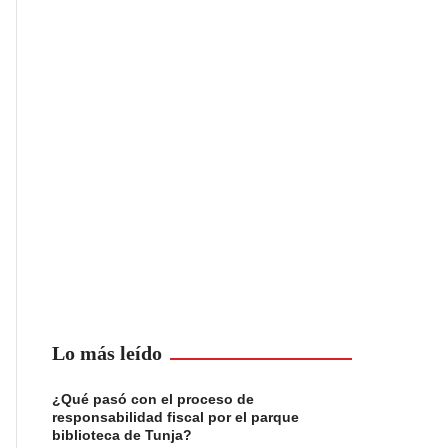
Lo más leído
¿Qué pasó con el proceso de
responsabilidad fiscal por el parque
biblioteca de Tunja?