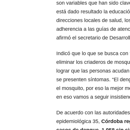
son variables que han sido clav
está dado resultado la educaci
direcciones locales de salud, 
adherencia a las guías de atenci
afirmó el secretario de Desarrol
Indicó que lo que se busca con
eliminar los criaderos de mosqu
lograr que las personas acudan
se presenten síntomas. “El de
el mosquito, por eso la mejor m
en eso vamos a seguir insistie
De acuerdo con las autoridades
epidemiológica 35,
Córdoba reg