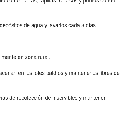
ito como llantas, tapillas, charcos y puntos donde
depósitos de agua y lavarlos cada 8 días.
almente en zona rural.
cenan en los lotes baldíos y mantenerlos libres de
ias de recolección de inservibles y mantener