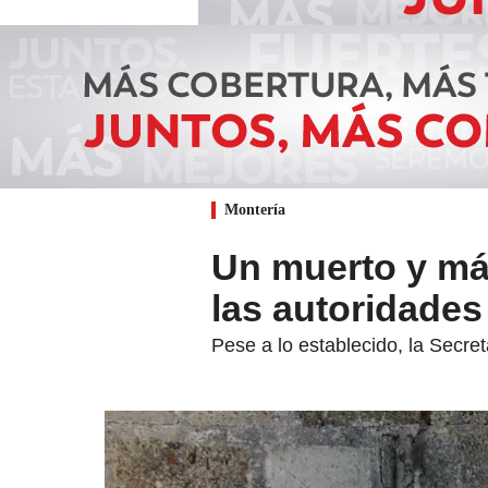
Montería
Un muerto y má
las autoridade
Pese a lo establecido, la Secre