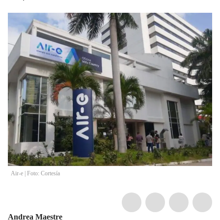
Air-e | Foto: Cortesía
Andrea Maestre