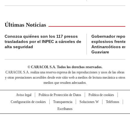
Últimas Noticias
Conozca quiénes son los 117 presos
Gobernador reporta
trasladados por el INPEC a cárceles de
explosivos frente 
alta seguridad
Antinarcóticos en 
Guaviare
© CARACOL S.A. Todos los derechos reservados.
CARACOL S.A. realiza una reserva expresa de las reproducciones y usos de las obras
y otras prestaciones accesibles desde este sitio web a medios de lectura mecánica u otros
medios que resulten adecuados.
Aviso legal
Política de Protección de Datos
Política de cookies
Configuración de cookies
Transparencia
Soluciones W
Teléfonos
Escríbanos