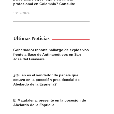
profesional en Colombia? Consulte
13/02/2024
Últimas Noticias
Gobernador reporta hallazgo de explosivos
frente a Base de Antinarcóticos en San
José del Guaviare
¿Quién es el vendedor de panela que
estuvo en la posesión presidencial de
Abelardo de la Espriella?
El Magdalena, presente en la posesión de
Abelardo de la Espriella