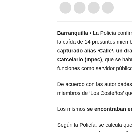
Barranquilla
La Policía confi
la caída de 14 presuntos miembr
capturado alias ‘Calle’, un dr
Carcelario (Inpec)
, que se hab
funciones como servidor público
De acuerdo con las autoridades
miembros de ‘Los Costeños’ que 
Los mismos
se encontraban en
Según la Policía, se calcula qu