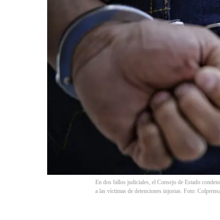
En dos fallos judiciales, el Consejo de Estado condenó 
a las víctimas de detenciones injustas. Foto: Colprens