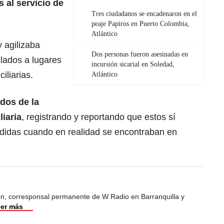
 al servicio de
Tres ciudadanos se encadenaron en el
peaje Papiros en Puerto Colombia,
Atlántico
y agilizaba
Dos personas fueron asesinadas en
slados a lugares
incursión sicarial en Soledad,
iliarias.
Atlántico
ados de la
liaria
, registrando y reportando que estos sí
didas cuando en realidad se encontraban en
ión, corresponsal permanente de W Radio en Barranquilla y
er más