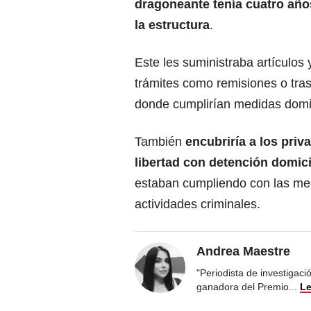
dragoneante tenía cuatro años
la estructura
.
Este les suministraba artículos 
trámites como remisiones o tra
donde cumplirían medidas domic
También
encubriría a los priv
libertad con detención domici
estaban cumpliendo con las me
actividades criminales.
Andrea Maestre
"Periodista de investigac
ganadora del Premio
...
Le