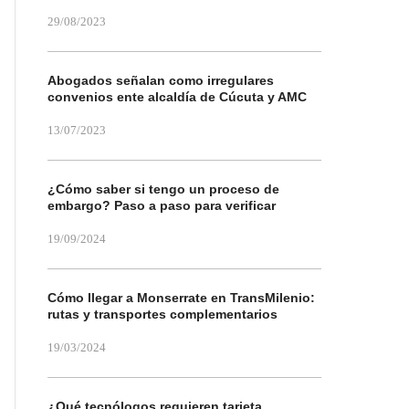
29/08/2023
Abogados señalan como irregulares
convenios ente alcaldía de Cúcuta y AMC
13/07/2023
¿Cómo saber si tengo un proceso de
embargo? Paso a paso para verificar
19/09/2024
Cómo llegar a Monserrate en TransMilenio:
rutas y transportes complementarios
19/03/2024
¿Qué tecnólogos requieren tarjeta