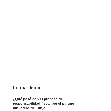
Lo más leído
¿Qué pasó con el proceso de
responsabilidad fiscal por el parque
biblioteca de Tunja?