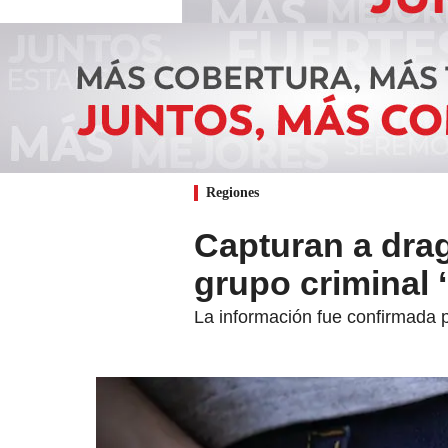
Regiones
Capturan a drag
grupo criminal 
La información fue confirmada po