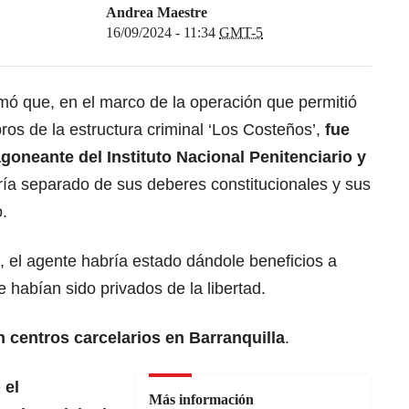
Andrea Maestre
16/09/2024 - 11:34
GMT-5
rmó que, en el marco de la operación que permitió
os de la estructura criminal ‘Los Costeños’,
fue
agoneante del Instituto Nacional Penitenciario y
ría separado de sus deberes constitucionales y sus
.
, el agente habría estado dándole beneficios a
habían sido privados de la libertad.
 centros carcelarios en Barranquilla
.
e
el
Más información