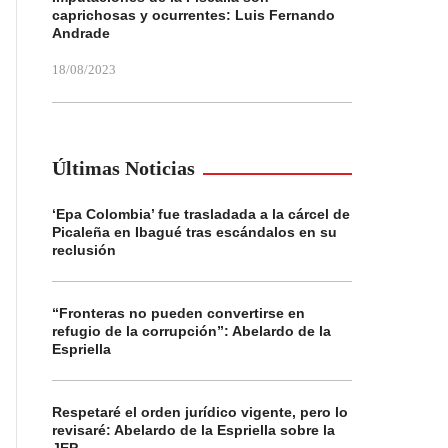
caprichosas y ocurrentes: Luis Fernando
Andrade
18/08/2023
Últimas Noticias
‘Epa Colombia’ fue trasladada a la cárcel de
Picaleña en Ibagué tras escándalos en su
reclusión
“Fronteras no pueden convertirse en
refugio de la corrupción”: Abelardo de la
Espriella
Respetaré el orden jurídico vigente, pero lo
revisaré: Abelardo de la Espriella sobre la