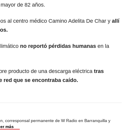
 mayor de 82 años.
dos al centro médico Camino Adelita De Char y
allí
os.
climático
no reportó pérdidas humanas
en la
mbre producto de una descarga eléctrica
tras
e red que se encontraba caído.
ión, corresponsal permanente de W Radio en Barranquilla y
er más