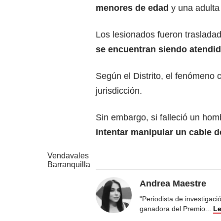
menores de edad
y una adulta
Los lesionados fueron traslada
se encuentran siendo atendid
Según el Distrito, el fenómeno 
jurisdicción.
Sin embargo, si falleció un ho
intentar manipular un cable d
Vendavales
Barranquilla
Andrea Maestre
"Periodista de investigac
ganadora del Premio
...
Le