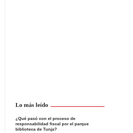
Lo más leído
¿Qué pasó con el proceso de
responsabilidad fiscal por el parque
biblioteca de Tunja?