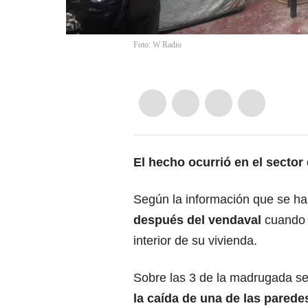
Foto: W Radio
El hecho ocurrió en el sector
Según la información que se h
después del vendaval
cuando 
interior de su vivienda.
Sobre las 3 de la madrugada se
la caída de una de las parede