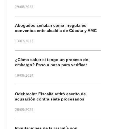
29/08/2023
Abogados señalan como irregulares
convenios ente alcaldía de Cúcuta y AMC
13/07/2023
¿Cómo saber si tengo un proceso de
embargo? Paso a paso para verificar
19/09/2024
Odebrecht: Fiscalía retiró escrito de
acusación contra siete procesados
26/09/2024
Imputaciones de la Fiscalía son