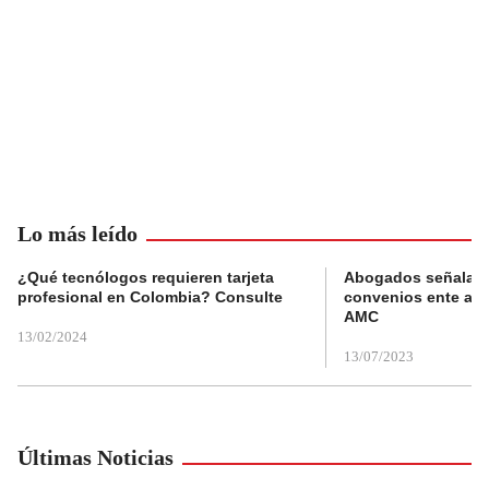
Lo más leído
¿Qué tecnólogos requieren tarjeta
Abogados señalan 
profesional en Colombia? Consulte
convenios ente alc
AMC
13/02/2024
13/07/2023
Últimas Noticias