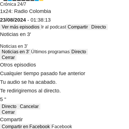
Crónica 24/7
1x24: Radio Colombia
23/08/2024
- 01:38:13
Ver más episodios
Ir al podcast
Compartir
Directo
Noticias en 3′
Noticias en 3′
Noticias en 3′
Últimos programas
Directo
Cerrar
Otros episodios
Cualquier tiempo pasado fue anterior
Tu audio se ha acabado.
Te redirigiremos al directo.
5 "
Directo
Cancelar
Cerrar
Compartir
Compartir en Facebook
Facebook