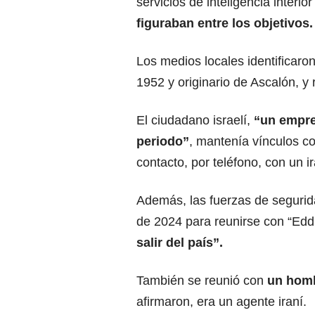
servicios de inteligencia interio
figuraban entre los objetivos.
Los medios locales identificar
1952 y originario de Ascalón, y
El ciudadano israelí,
“un empre
periodo”
, mantenía vínculos co
contacto, por teléfono, con un i
Además, las fuerzas de segurid
de 2024 para reunirse con “Eddi
salir del país”.
También se reunió con
un homb
afirmaron, era un agente iraní.