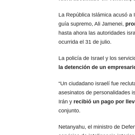
La República Islámica acusó a I
guía supremo, Ali Jamenei,
pro
hasta ahora las autoridades isr
ocurrida el 31 de julio.
La policía de Israel y los servici
la detención de un empresario
“Un ciudadano israelí fue reclut
asesinatos de personalidades is
Irán y
recibió un pago por lle
conjunto.
Netanyahu, el ministro de Defen