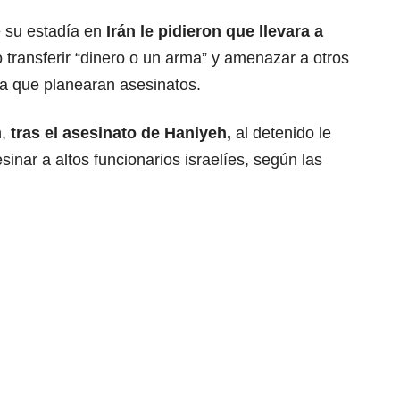
 su estadía en
Irán le pidieron que llevara a
 transferir “dinero o un arma” y amenazar a otros
ara que planearan asesinatos.
n,
tras el asesinato de Haniyeh,
al detenido le
nar a altos funcionarios israelíes, según las