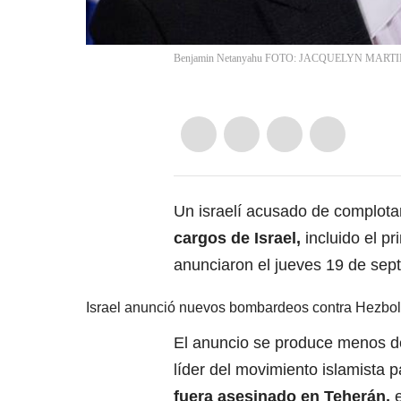
Benjamin Netanyahu FOTO: JACQUELYN MARTIN/
Un israelí acusado de complota
cargos de Israel,
incluido el pr
anunciaron el jueves 19 de sept
Israel anunció nuevos bombardeos contra Hezbol
El anuncio se produce menos 
líder del movimiento islamista 
fuera asesinado en Teherán,
e