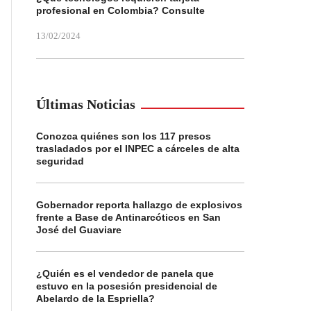
profesional en Colombia? Consulte
13/02/2024
Últimas Noticias
Conozca quiénes son los 117 presos
trasladados por el INPEC a cárceles de alta
seguridad
Gobernador reporta hallazgo de explosivos
frente a Base de Antinarcóticos en San
José del Guaviare
¿Quién es el vendedor de panela que
estuvo en la posesión presidencial de
Abelardo de la Espriella?