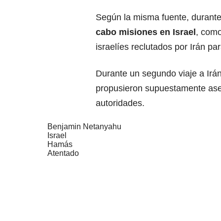
Según la misma fuente, durante
cabo misiones en Israel
, como
israelíes reclutados por Irán p
Durante un segundo viaje a Irá
propusieron supuestamente asesi
autoridades.
Benjamin Netanyahu
Israel
Hamás
Atentado