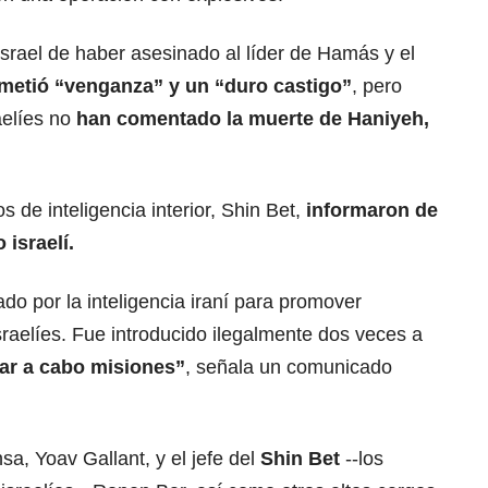
srael de haber asesinado al líder de Hamás y el
metió “venganza” y un “duro castigo”
, pero
aelíes no
han comentado la muerte de Haniyeh,
os de inteligencia interior, Shin Bet,
informaron de
 israelí.
ado por la inteligencia iraní para promover
raelíes. Fue introducido ilegalmente dos veces a
var a cabo misiones”
, señala un comunicado
sa, Yoav Gallant, y el jefe del
Shin Bet
--los