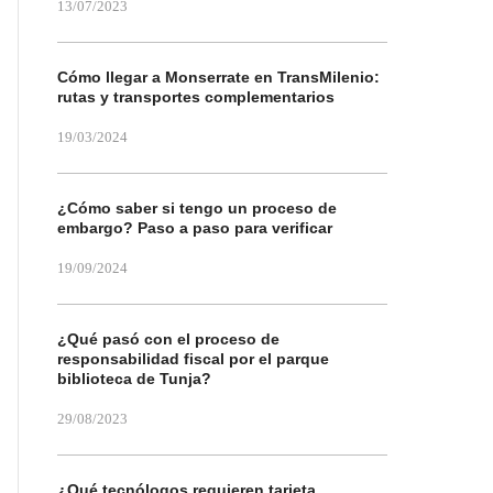
13/07/2023
Cómo llegar a Monserrate en TransMilenio:
rutas y transportes complementarios
19/03/2024
¿Cómo saber si tengo un proceso de
embargo? Paso a paso para verificar
19/09/2024
¿Qué pasó con el proceso de
responsabilidad fiscal por el parque
biblioteca de Tunja?
29/08/2023
¿Qué tecnólogos requieren tarjeta