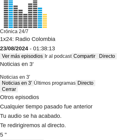
Crónica 24/7
1x24: Radio Colombia
23/08/2024
- 01:38:13
Ver más episodios
Ir al podcast
Compartir
Directo
Noticias en 3′
Noticias en 3′
Noticias en 3′
Últimos programas
Directo
Cerrar
Otros episodios
Cualquier tiempo pasado fue anterior
Tu audio se ha acabado.
Te redirigiremos al directo.
5 "