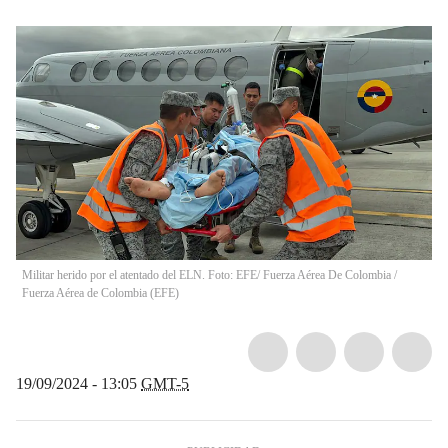
Militar herido por el atentado del ELN. Foto: EFE/ Fuerza Aérea De Colombia
/
Fuerza Aérea de Colombia
(
EFE
)
19/09/2024 - 13:05
GMT-5