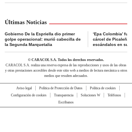
Últimas Noticias
Gobierno De la Espriella dio primer
‘Epa Colombia’ fue 
golpe operacional: murió cabecilla de
cárcel de Picaleña 
la Segunda Marquetalia
escándalos en su r
© CARACOL S.A. Todos los derechos reservados.
CARACOL S.A. realiza una reserva expresa de las reproducciones y usos de las obras
y otras prestaciones accesibles desde este sitio web a medios de lectura mecánica u otros
medios que resulten adecuados.
Aviso legal
Política de Protección de Datos
Política de cookies
Configuración de cookies
Transparencia
Soluciones W
Teléfonos
Escríbanos