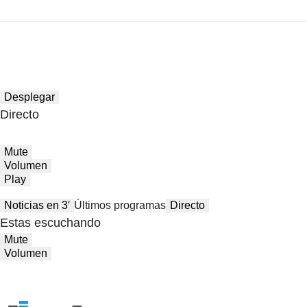
Desplegar
Directo
Mute
Volumen
Play
Noticias en 3′
Últimos programas
Directo
Estas escuchando
Mute
Volumen