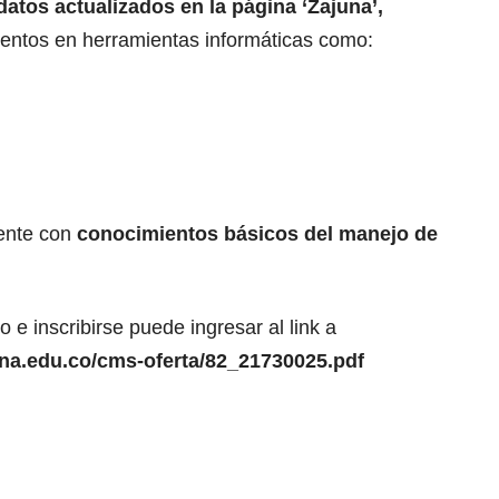
datos actualizados en la página ‘Zajuna’,
entos en herramientas informáticas como:
ente con
conocimientos básicos del manejo de
 e inscribirse puede ingresar al link a
ena.edu.co/cms-oferta/82_21730025.pdf