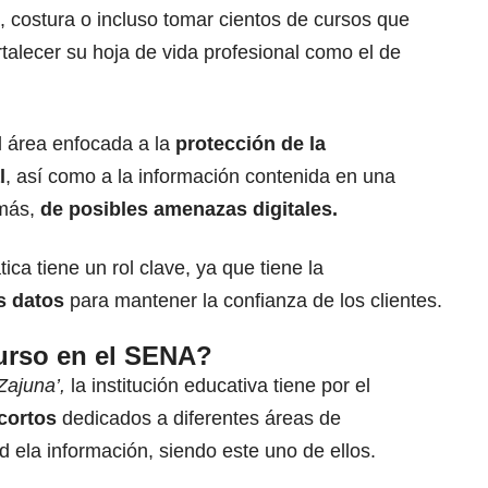
a,
costura o incluso
tomar cientos de cursos que
talecer su hoja de vida profesional
como el de
l área enfocada a la
protección de la
l
, así como a la información contenida en una
emás,
de posibles amenazas digitales.
ica tiene un rol clave, ya que tiene la
s datos
para mantener la confianza de los clientes.
urso en el SENA?
Zajuna’,
la institución educativa tiene por el
 cortos
dedicados a diferentes áreas de
d ela información, siendo este uno de ellos.