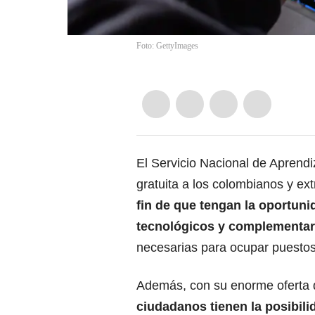
Foto: GettyImages
El Servicio Nacional de Aprend
gratuita a los colombianos y ext
fin de que tengan la oportun
tecnológicos y complementar
necesarias para ocupar puestos
Además, con su enorme oferta d
ciudadanos tienen la posibil