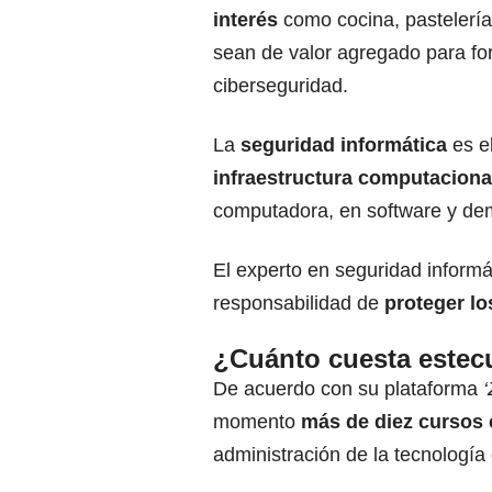
interés
como cocina, pastelerí
sean de valor agregado para for
ciberseguridad.
La
seguridad informática
es e
infraestructura computaciona
computadora, en software y d
El experto en seguridad informát
responsabilidad de
proteger lo
¿Cuánto cuesta estec
De acuerdo con su plataforma
‘
momento
más de diez cursos
administración de la tecnología 