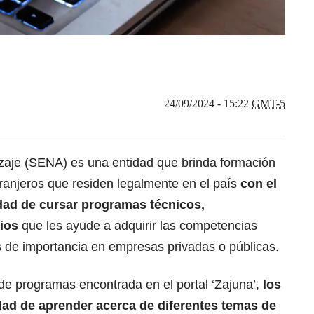
24/09/2024 - 15:22
GMT-5
izaje (SENA)
es una entidad que brinda formación
ranjeros
que residen legalmente en el país
con el
idad de cursar programas técnicos,
ios
que les ayude a adquirir las competencias
 de importancia en empresas privadas o públicas.
e programas encontrada en el portal ‘Zajuna’,
los
idad de
aprender acerca de diferentes temas de