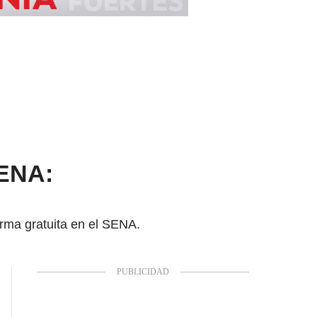
SENA:
orma gratuita en el SENA.