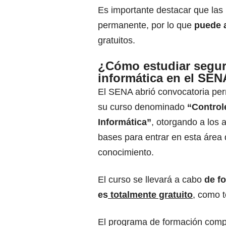
Es importante destacar que las 
permanente, por lo que
puede 
gratuitos.
¿Cómo estudiar segu
informática en el SE
El SENA abrió convocatoria pe
su curso denominado
“Control
Informática”
, otorgando a los 
bases para entrar en esta área 
conocimiento.
El curso se llevará a cabo
de fo
es
totalmente gratuito
, como t
El programa de formación compl