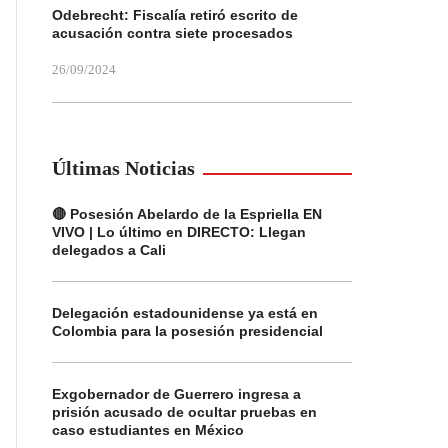
Odebrecht: Fiscalía retiró escrito de
acusación contra siete procesados
26/09/2024
Últimas Noticias
🔴 Posesión Abelardo de la Espriella EN
VIVO | Lo último en DIRECTO: Llegan
delegados a Cali
Delegación estadounidense ya está en
Colombia para la posesión presidencial
Exgobernador de Guerrero ingresa a
prisión acusado de ocultar pruebas en
caso estudiantes en México