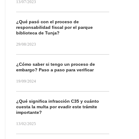
13/07/2023
¿Qué pasó con el proceso de
responsabilidad fiscal por el parque
biblioteca de Tunja?
29/08/2023
¿Cómo saber si tengo un proceso de
embargo? Paso a paso para verificar
19/09/2024
¿Qué significa infracción C35 y cuánto
cuesta la multa por evadir este trámite
importante?
13/02/2025