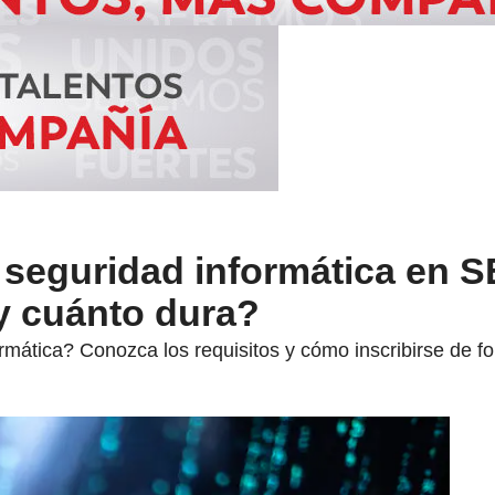
 seguridad informática en 
y cuánto dura?
rmática? Conozca los requisitos y cómo inscribirse de f