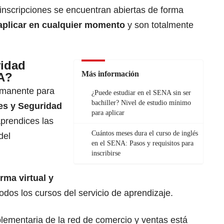
inscripciones se encuentran abiertas de forma
aplicar en cualquier momento
y son totalmente
ridad
Más información
NA?
rmanente para
¿Puede estudiar en el SENA sin ser
bachiller? Nivel de estudio mínimo
es y Seguridad
para aplicar
aprendices las
Cuántos meses dura el curso de inglés
del
en el SENA: Pasos y requisitos para
inscribirse
rma virtual y
odos los cursos del servicio de aprendizaje.
ementaria de la red de comercio y ventas está