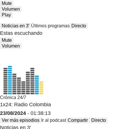
Mute
Volumen
Play
Noticias en 3′
Últimos programas
Directo
Estas escuchando
Mute
Volumen
Crónica 24/7
1x24: Radio Colombia
23/08/2024
- 01:38:13
Ver más episodios
Ir al podcast
Compartir
Directo
Noticias en 3′