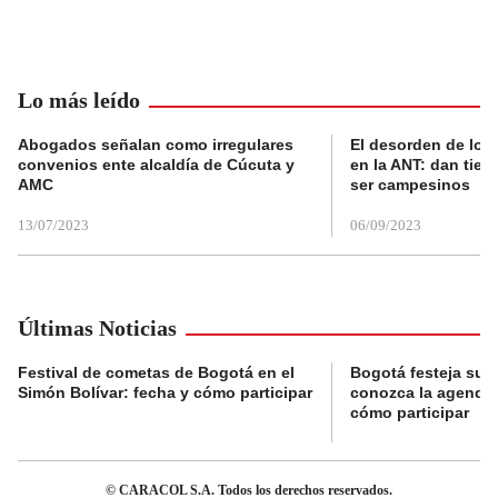
Lo más leído
Abogados señalan como irregulares
El desorden de los
convenios ente alcaldía de Cúcuta y
en la ANT: dan tier
AMC
ser campesinos
13/07/2023
06/09/2023
Últimas Noticias
Festival de cometas de Bogotá en el
Bogotá festeja su 
Simón Bolívar: fecha y cómo participar
conozca la agenda 
cómo participar
© CARACOL S.A. Todos los derechos reservados.