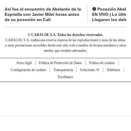
Así fue el encuentro de Abelardo de la
🔴 Posesión Abelard
Espriella con Javier Milei horas antes
EN VIVO | Lo últim
de su posesión en Cali
Llegaron los deleg
© CARACOL S.A. Todos los derechos reservados.
CARACOL S.A. realiza una reserva expresa de las reproducciones y usos de las obras
y otras prestaciones accesibles desde este sitio web a medios de lectura mecánica u otros
medios que resulten adecuados.
Aviso legal
Política de Protección de Datos
Política de cookies
Configuración de cookies
Transparencia
Soluciones W
Teléfonos
Escríbanos