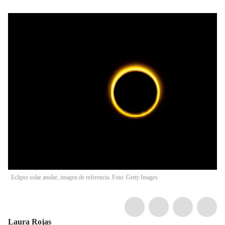
Eclipse solar anular, imagen de referencia. Foto: Getty Images
Laura Rojas