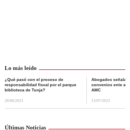
Lo más leído
¿Qué pasó con el proceso de
Abogados señalan 
responsabilidad fiscal por el parque
convenios ente alc
biblioteca de Tunja?
AMC
29/08/2023
13/07/2023
Últimas Noticias