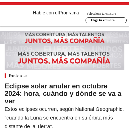
Hable con el
Programa
Selecciona tu emisora
Elige tu emisora
Tendencias
Eclipse solar anular en octubre
2024: hora, cuándo y dónde se va a
ver
Estos eclipses ocurren, según National Geographic,
“cuando la Luna se encuentra en su órbita más
distante de la Tierra”.