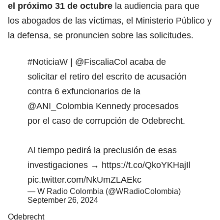
el próximo 31 de octubre
la audiencia para que
los abogados de las víctimas, el Ministerio Público y
la defensa, se pronuncien sobre las solicitudes.
#NoticiaW
|
@FiscaliaCol
acaba de
solicitar el retiro del escrito de acusación
contra 6 exfuncionarios de la
@ANI_Colombia
Kennedy procesados
por el caso de corrupción de Odebrecht.
Al tiempo pedirá la preclusión de esas
investigaciones →
https://t.co/QkoYKHajIl
pic.twitter.com/NkUmZLAEkc
— W Radio Colombia (@WRadioColombia)
September 26, 2024
Odebrecht