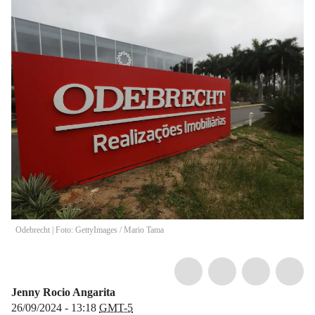
Odebrecht | Foto: GettyImages
/
Mario Tama
Jenny Rocio Angarita
26/09/2024 - 13:18
GMT-5