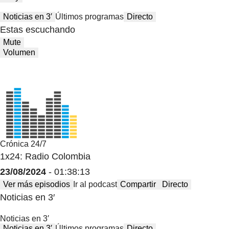
Noticias en 3′
Últimos programas
Directo
Estas escuchando
Mute
Volumen
Crónica 24/7
1x24: Radio Colombia
23/08/2024
- 01:38:13
Ver más episodios
Ir al podcast
Compartir
Directo
Noticias en 3′
Noticias en 3′
Noticias en 3′
Últimos programas
Directo