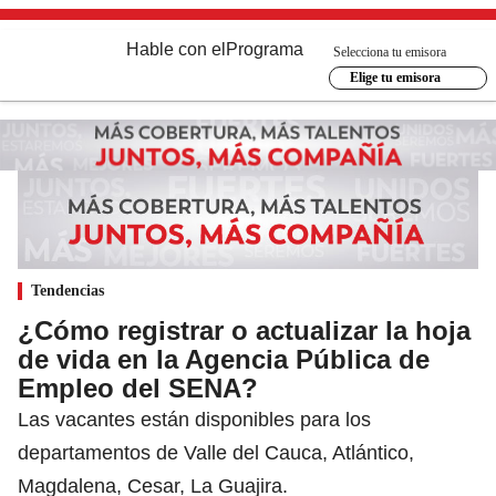
Hable con el
Programa
Selecciona tu emisora
Elige tu emisora
Tendencias
¿Cómo registrar o actualizar la hoja
de vida en la Agencia Pública de
Empleo del SENA?
Las vacantes están disponibles para los
departamentos de Valle del Cauca, Atlántico,
Magdalena, Cesar, La Guajira.