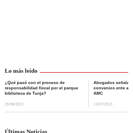
Lo más leído
¿Qué pasó con el proceso de
Abogados señalan 
responsabilidad fiscal por el parque
convenios ente alc
biblioteca de Tunja?
AMC
29/08/2023
13/07/2023
Últimas Noticias