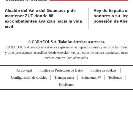
Alcalde del Valle del Guamuez pide
Rey de España es r
mantener ZUT donde 99
honores a su llegad
excombatientes avanzan hacia la vida
posesión de Abelard
civil
© CARACOL S.A. Todos los derechos reservados.
CARACOL S.A. realiza una reserva expresa de las reproducciones y usos de las obras
y otras prestaciones accesibles desde este sitio web a medios de lectura mecánica u otros
medios que resulten adecuados.
Aviso legal
Política de Protección de Datos
Política de cookies
Configuración de cookies
Transparencia
Soluciones W
Teléfonos
Escríbanos