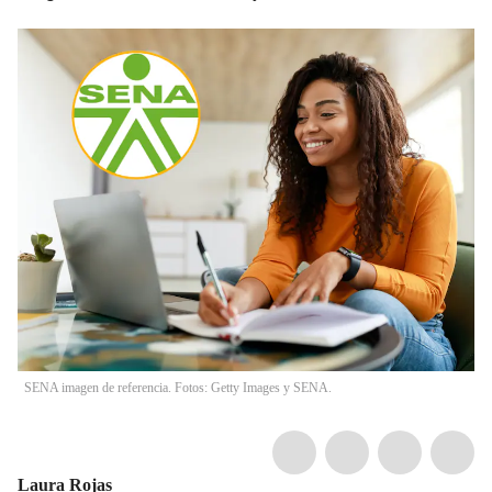
SENA imagen de referencia. Fotos: Getty Images y SENA.
Laura Rojas