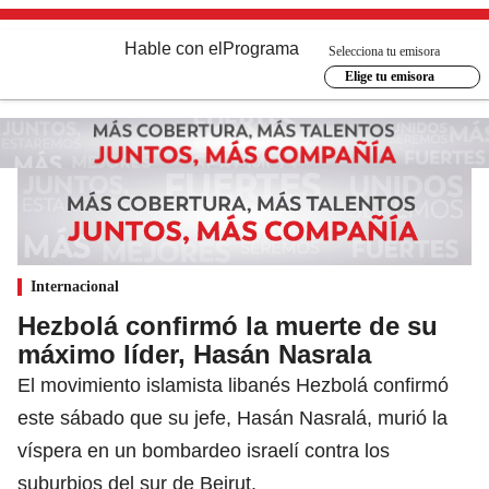
Hable con el
Programa
Selecciona tu emisora
Elige tu emisora
Internacional
Hezbolá confirmó la muerte de su
máximo líder, Hasán Nasrala
El movimiento islamista libanés Hezbolá confirmó
este sábado que su jefe, Hasán Nasralá, murió la
víspera en un bombardeo israelí contra los
suburbios del sur de Beirut.