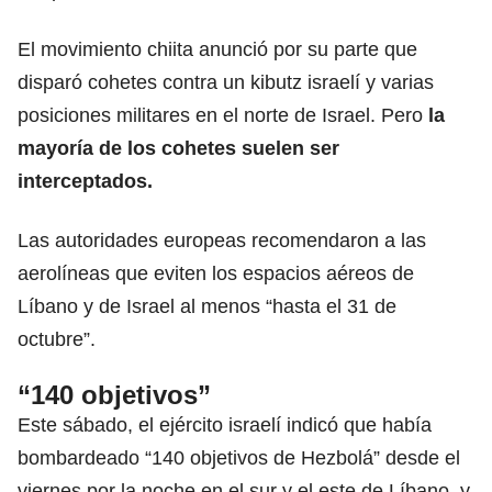
El movimiento chiita anunció por su parte que
disparó cohetes contra un kibutz israelí y varias
posiciones militares en el norte de Israel. Pero
la
mayoría de los cohetes suelen ser
interceptados.
Las autoridades europeas recomendaron a las
aerolíneas que eviten los espacios aéreos de
Líbano y de Israel al menos “hasta el 31 de
octubre”.
“140 objetivos”
Este sábado, el ejército israelí indicó que había
bombardeado “140 objetivos de Hezbolá” desde el
viernes por la noche en el sur y el este de Líbano, y