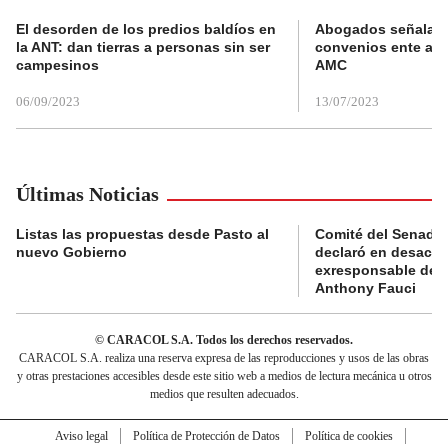
El desorden de los predios baldíos en
Abogados señalan 
la ANT: dan tierras a personas sin ser
convenios ente alc
campesinos
AMC
06/09/2023
13/07/2023
Últimas Noticias
Listas las propuestas desde Pasto al
Comité del Senado 
nuevo Gobierno
declaró en desacat
exresponsable de l
Anthony Fauci
© CARACOL S.A. Todos los derechos reservados.
CARACOL S.A. realiza una reserva expresa de las reproducciones y usos de las obras
y otras prestaciones accesibles desde este sitio web a medios de lectura mecánica u otros
medios que resulten adecuados.
Aviso legal
Política de Protección de Datos
Política de cookies