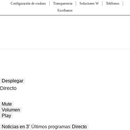
Configuración de cookies
Transparencia
Soluciones W
Teléfonos
Escríbanos
Desplegar
Directo
Mute
Volumen
Play
Noticias en 3′
Últimos programas
Directo