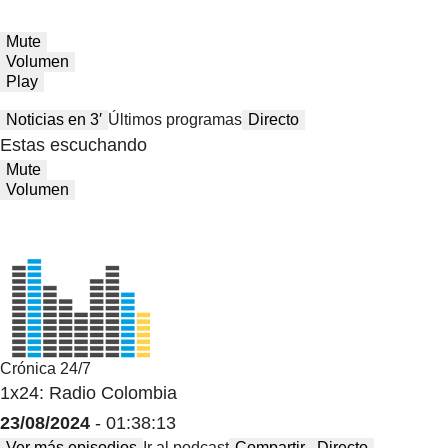
Mute
Volumen
Play
Noticias en 3′
Últimos programas
Directo
Estas escuchando
Mute
Volumen
Crónica 24/7
1x24: Radio Colombia
23/08/2024
- 01:38:13
Ver más episodios
Ir al podcast
Compartir
Directo