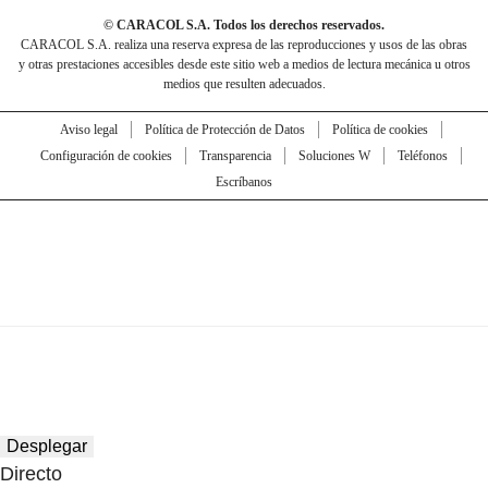
© CARACOL S.A. Todos los derechos reservados.
CARACOL S.A. realiza una reserva expresa de las reproducciones y usos de las obras
y otras prestaciones accesibles desde este sitio web a medios de lectura mecánica u otros
medios que resulten adecuados.
Aviso legal
Política de Protección de Datos
Política de cookies
Configuración de cookies
Transparencia
Soluciones W
Teléfonos
Escríbanos
Desplegar
Directo