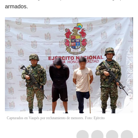
armados.
Capturados en Vaupés por reclutamiento de menores. Foto: Ejército