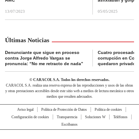
AMC
asfixiaban y golpe
13/07/2023
05/05/2025
Últimas Noticias
Denunciante que sigue en proceso
Cuatro procesados
contra Jorge Alfredo Vargas se
corrupción en Comf
pronuncia: “No me retracto de nada”
quedaron privados d
© CARACOL S.A. Todos los derechos reservados.
CARACOL S.A. realiza una reserva expresa de las reproducciones y usos de las obras
y otras prestaciones accesibles desde este sitio web a medios de lectura mecánica u otros
medios que resulten adecuados.
Aviso legal
Política de Protección de Datos
Política de cookies
Configuración de cookies
Transparencia
Soluciones W
Teléfonos
Escríbanos