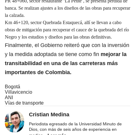
PR 48+060, sector restaurante ‘La Petite’, se presenta pérdida de
banca. Se realizan ajustes a los diseños de las obras para recuperar
la calzada.
Km 46+120, sector Quebrada Estaquecá, allí se llevan a cabo
obras de mitigación para recuperar el cauce de la quebrada del río
Negro y los estudios y diseños para las obras definitivas.
Finalmente, el Gobierno reiteró que con la inversión
y la medida adoptada se tiene como fin
mejorar la
transitabilidad en una de las carreteras más
importantes de Colombia.
Bogotá
Villavicencio
ANI
Vías de transporte
Cristian Medina
Periodista egresado de la Universidad Minuto de
Dios, con más de seis años de experiencia en