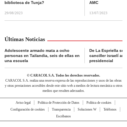
biblioteca de Tunja?
AMC
29/08/2023
13/07/2023
Últimas Noticias
Adolescente armado mata a ocho
De La Espriella se 
personas en Tailandia, seis de ellas en
canciller israelí a
una escuela
presidencial
© CARACOL S.A. Todos los derechos reservados.
CARACOL S.A. realiza una reserva expresa de las reproducciones y usos de las obras
y otras prestaciones accesibles desde este sitio web a medios de lectura mecánica u otros
medios que resulten adecuados.
Aviso legal
Política de Protección de Datos
Política de cookies
Configuración de cookies
Transparencia
Soluciones W
Teléfonos
Escríbanos