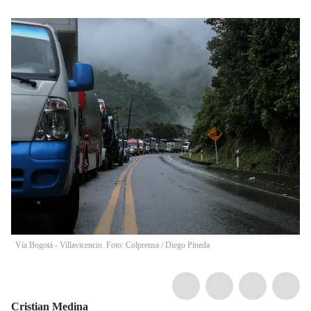
Vía Bogotá - Villavicencio. Foto: Colprensa
/
Diego Pineda
Cristian Medina