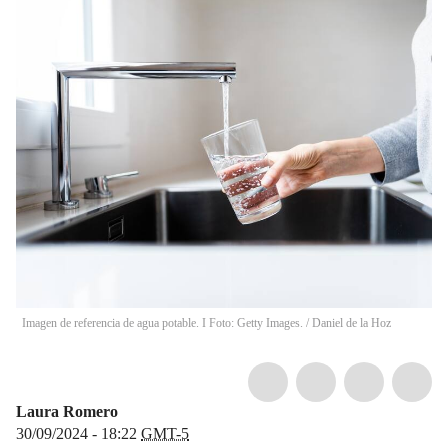
Imagen de referencia de agua potable. I Foto: Getty Images.
/
Daniel de la Hoz
Laura Romero
30/09/2024 - 18:22
GMT-5