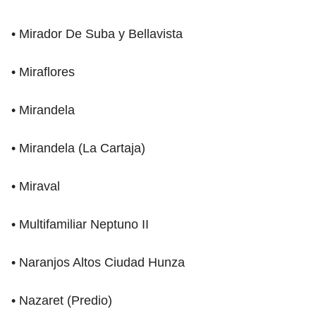
• Mirador De Suba y Bellavista
• Miraflores
• Mirandela
• Mirandela (La Cartaja)
• Miraval
• Multifamiliar Neptuno II
• Naranjos Altos Ciudad Hunza
• Nazaret (Predio)