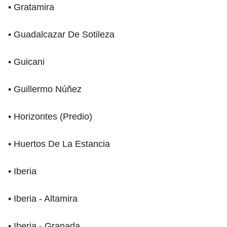
• Gratamira
• Guadalcazar De Sotileza
• Guicani
• Guillermo Núñez
• Horizontes (Predio)
• Huertos De La Estancia
• Iberia
• Iberia - Altamira
• Iberia - Granada