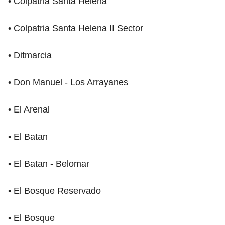
• Colpatria Santa Helena
• Colpatria Santa Helena II Sector
• Ditmarcia
• Don Manuel - Los Arrayanes
• El Arenal
• El Batan
• El Batan - Belomar
• El Bosque Reservado
• El Bosque