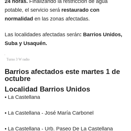
24 horas.
Finalizando la restricción de agua
potable, el servicio será
restaurado con
normalidad
en las zonas afectadas.
Las localidades afectadas serán
:
Barrios Unidos,
Suba y Usaquén.
Turno 3 W radio
Barrios afectados este martes 1 de
octubre
Localidad Barrios Unidos
• La Castellana
• La Castellana - José María Carbonel
• La Castellana - Urb. Paseo De La Castellana