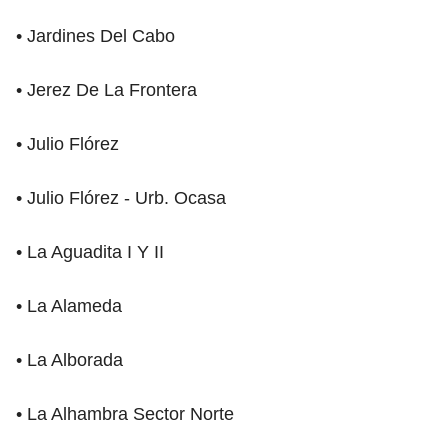
• Jardines Del Cabo
• Jerez De La Frontera
• Julio Flórez
• Julio Flórez - Urb. Ocasa
• La Aguadita I Y II
• La Alameda
• La Alborada
• La Alhambra Sector Norte