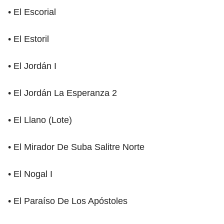
• El Escorial
• El Estoril
• El Jordán I
• El Jordán La Esperanza 2
• El Llano (Lote)
• El Mirador De Suba Salitre Norte
• El Nogal I
• El Paraíso De Los Apóstoles