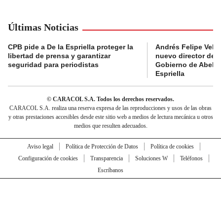
Últimas Noticias
CPB pide a De la Espriella proteger la
Andrés Felipe Velás
libertad de prensa y garantizar
nuevo director de l
seguridad para periodistas
Gobierno de Abela
Espriella
© CARACOL S.A. Todos los derechos reservados.
CARACOL S.A. realiza una reserva expresa de las reproducciones y usos de las obras
y otras prestaciones accesibles desde este sitio web a medios de lectura mecánica u otros
medios que resulten adecuados.
Aviso legal
Política de Protección de Datos
Política de cookies
Configuración de cookies
Transparencia
Soluciones W
Teléfonos
Escríbanos