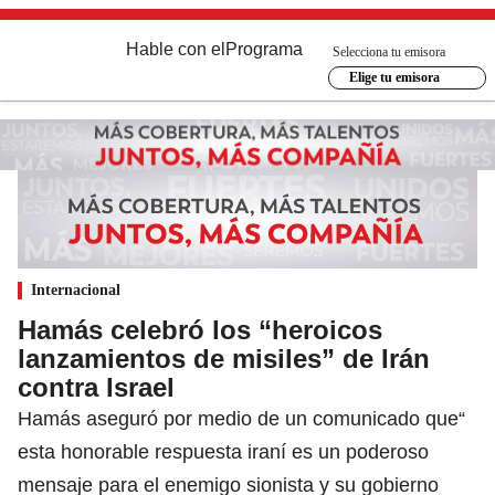
Hable con el
Programa
Selecciona tu emisora
Elige tu emisora
Internacional
Hamás celebró los “heroicos
lanzamientos de misiles” de Irán
contra Israel
Hamás aseguró por medio de un comunicado que“
esta honorable respuesta iraní es un poderoso
mensaje para el enemigo sionista y su gobierno