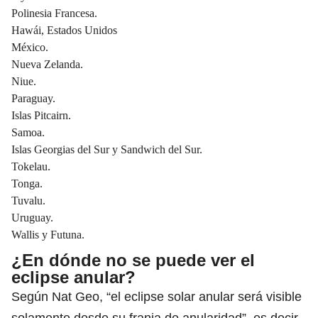
Polinesia Francesa.
Hawái, Estados Unidos
México.
Nueva Zelanda.
Niue.
Paraguay.
Islas Pitcairn.
Samoa.
Islas Georgias del Sur y Sandwich del Sur.
Tokelau.
Tonga.
Tuvalu.
Uruguay.
Wallis y Futuna.
¿En dónde no se puede ver el
eclipse anular?
Según Nat Geo, “el eclipse solar anular será visible
solamente desde su franja de anularidad”, es decir