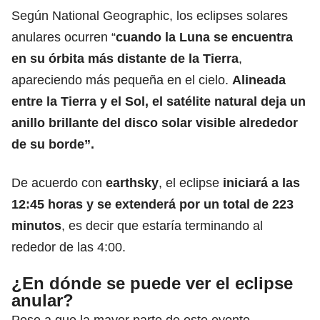
Según National Geographic, los eclipses solares
anulares ocurren “
cuando la Luna se encuentra
en su órbita más distante de la Tierra
,
apareciendo más pequeña en el cielo.
Alineada
entre la Tierra y el Sol, el satélite natural deja un
anillo brillante del disco solar visible alrededor
de su borde”.
De acuerdo con
earthsky
, el eclipse
iniciará a las
12:45 horas y se extenderá por un total de 223
minutos
, es decir que estaría terminando al
rededor de las 4:00.
¿En dónde se puede ver el eclipse
anular?
Pese a que la mayor parte de este evento