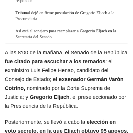
responden
Tribunal dejó en firme postulación de Gregorio Eljach a la
Procuraduría
Así está el sonajero para reemplazar a Gregorio Eljach en la
Secretaría del Senado
A las 8:00 de la mañana, el Senado de la República
fue citado para escuchar a los ternados
: el
exministro Luis Felipe Henao, candidato del
Consejo de Estado;
el exsenador Germán Varón
Cotrino,
nominado por la Corte Suprema de
Justicia; y
Gregorio Eljach
, el preseleccionado por
la Presidencia de la República.
Posteriormente, se llevó a cabo
la
elección en
voto secreto, en la que Eljach obtuvo 95 apoyos
.