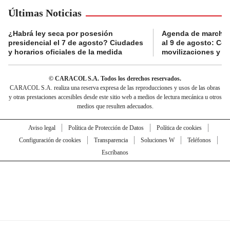
Últimas Noticias
¿Habrá ley seca por posesión
Agenda de marchas
presidencial el 7 de agosto? Ciudades
al 9 de agosto: Co
y horarios oficiales de la medida
movilizaciones y a
© CARACOL S.A. Todos los derechos reservados.
CARACOL S.A. realiza una reserva expresa de las reproducciones y usos de las obras
y otras prestaciones accesibles desde este sitio web a medios de lectura mecánica u otros
medios que resulten adecuados.
Aviso legal
Política de Protección de Datos
Política de cookies
Configuración de cookies
Transparencia
Soluciones W
Teléfonos
Escríbanos