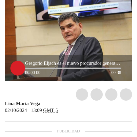
Gregorio Eljach es el nuevo procurador general de la Nación
00:00:00
00:38
Lina María Vega
02/10/2024 - 13:09
GMT-5