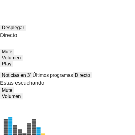
Desplegar
Directo
Mute
Volumen
Play
Noticias en 3′
Últimos programas
Directo
Estas escuchando
Mute
Volumen