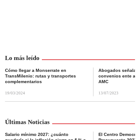
Lo más leído
Cómo llegar a Monserrate en
Abogados señalan 
TransMilenio: rutas y transportes
convenios ente alc
complementarios
AMC
19/03/2024
13/07/2023
Últimas Noticias
Salario mínimo 2027: ¿cuánto
El Centro Democrát