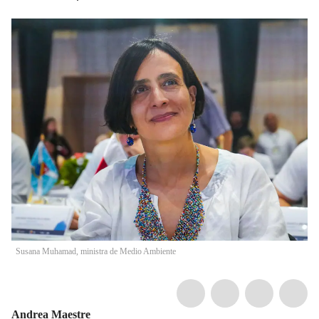
Susana Muhamad, ministra de Medio Ambiente
Andrea Maestre