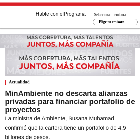
Hable con el
Programa
Selecciona tu emisora
Elige tu emisora
Actualidad
MinAmbiente no descarta alianzas
privadas para financiar portafolio de
proyectos
La ministra de Ambiente, Susana Muhamad,
confirmó que la cartera tiene un portafolio de 4.9
billones de pesos.