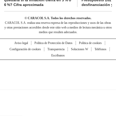
quedaría si la inflación cierra en 5 % o
Presupuesto 2027 p
6 %? Cifra aproximada
desfinanciación y 
© CARACOL S.A. Todos los derechos reservados.
CARACOL S.A. realiza una reserva expresa de las reproducciones y usos de las obras
y otras prestaciones accesibles desde este sitio web a medios de lectura mecánica u otros
medios que resulten adecuados.
Aviso legal
Política de Protección de Datos
Política de cookies
Configuración de cookies
Transparencia
Soluciones W
Teléfonos
Escríbanos