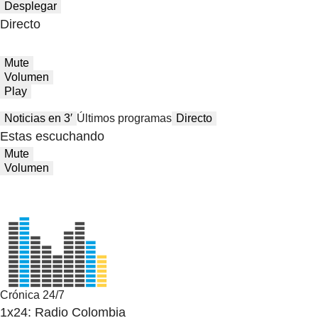
Desplegar
Directo
Mute
Volumen
Play
Noticias en 3′
Últimos programas
Directo
Estas escuchando
Mute
Volumen
Crónica 24/7
1x24: Radio Colombia