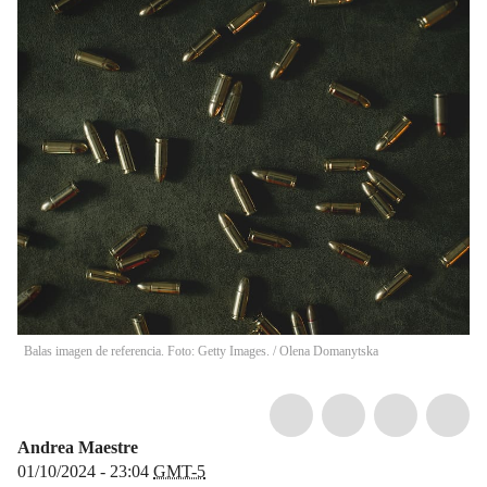
Balas imagen de referencia. Foto: Getty Images.
/
Olena Domanytska
Andrea Maestre
01/10/2024 - 23:04
GMT-5