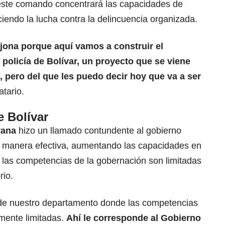
este comando concentrará las capacidades de
leciendo la lucha contra la delincuencia organizada.
rjona porque aquí vamos a construir el
a policía de Bolívar, un proyecto que se viene
pero del que les puedo decir hoy que va a ser
tario.
e Bolívar
rana
hizo un llamado contundente al gobierno
e manera efectiva, aumentando las capacidades en
 las competencias de la gobernación son limitadas
rio.
e de nuestro departamento donde las competencias
mente limitadas.
Ahí le corresponde al
Gobierno