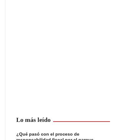
Lo más leído
¿Qué pasó con el proceso de
responsabilidad fiscal por el parque