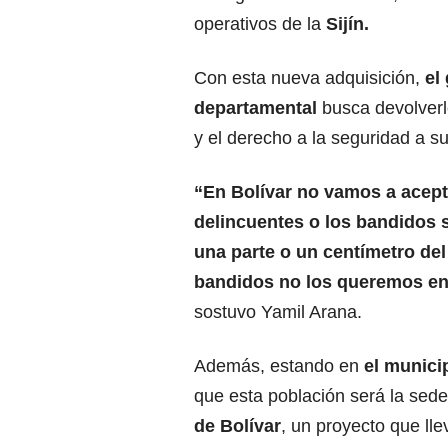
operativos de la
Sijín.
Con esta nueva adquisición,
el
departamental
busca devolverle
y el derecho a la seguridad a s
“En Bolívar no vamos a acept
delincuentes o los bandidos
una parte o un centímetro del t
bandidos no los queremos en 
sostuvo Yamil Arana.
Además, estando en
el municip
que esta población será la se
de Bolívar
, un proyecto que ll