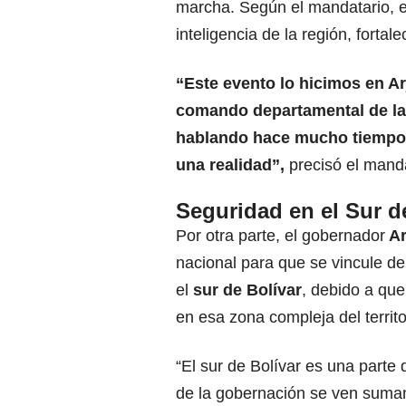
marcha. Según el mandatario, 
inteligencia de la región, forta
“Este evento lo hicimos en A
comando departamental
de l
hablando hace mucho tiempo, 
una realidad”,
precisó el manda
Seguridad en el Sur d
Por otra parte, el gobernador
A
nacional para que se vincule d
el
sur de Bolívar
, debido a que
en esa zona compleja del territo
“El sur de Bolívar es una part
de la gobernación se ven suma