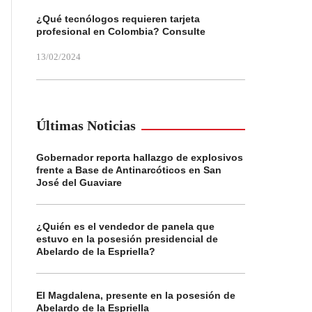
¿Qué tecnólogos requieren tarjeta
profesional en Colombia? Consulte
13/02/2024
Últimas Noticias
Gobernador reporta hallazgo de explosivos
frente a Base de Antinarcóticos en San
José del Guaviare
¿Quién es el vendedor de panela que
estuvo en la posesión presidencial de
Abelardo de la Espriella?
El Magdalena, presente en la posesión de
Abelardo de la Espriella