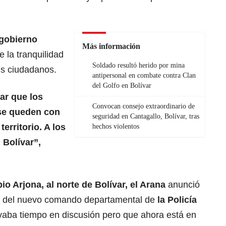
 gobierno
Más información
 la tranquilidad
Soldado resultó herido por mina
us ciudadanos.
antipersonal en combate contra Clan
del Golfo en Bolívar
ar que los
Convocan consejo extraordinario de
 se queden con
seguridad en Cantagallo, Bolívar, tras
erritorio. A los
hechos violentos
Bolívar”,
io Arjona, al norte de Bolívar,
el Arana
anunció
de del nuevo comando departamental de
la Policía
evaba tiempo en discusión pero que ahora está en