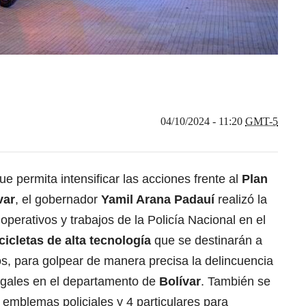
04/10/2024 - 11:20
GMT-5
 permita intensificar las acciones frente al
Plan
var
,
el gobernador
Yamil Arana Padauí
realizó la
operativos y trabajos de la Policía Nacional en el
icletas de alta tecnología
que se destinarán a
tos, para golpear de manera precisa la delincuencia
egales en el departamento de
Bolívar
. También se
emblemas policiales y 4 particulares para