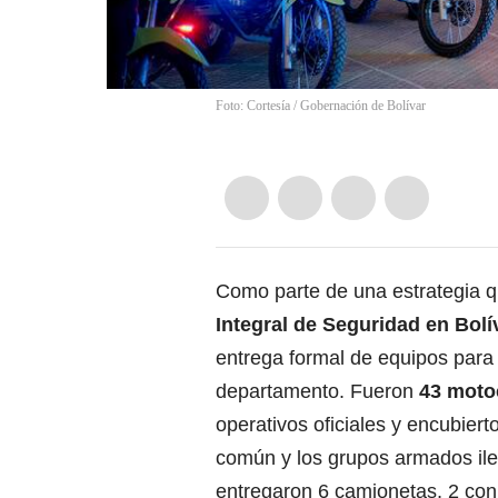
Foto: Cortesía / Gobernación de Bolívar
Como parte de una estrategia que
Integral de Seguridad en
Bolí
entrega formal de equipos para 
departamento. Fueron
43 motoc
operativos oficiales y encubier
común y los grupos armados il
entregaron 6 camionetas, 2 con 