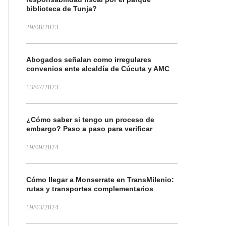
biblioteca de Tunja?
29/08/2023
Abogados señalan como irregulares
convenios ente alcaldía de Cúcuta y AMC
13/07/2023
¿Cómo saber si tengo un proceso de
embargo? Paso a paso para verificar
19/09/2024
Cómo llegar a Monserrate en TransMilenio:
rutas y transportes complementarios
19/03/2024