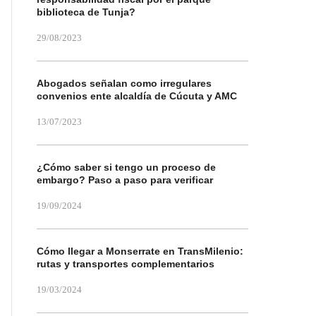
biblioteca de Tunja?
29/08/2023
Abogados señalan como irregulares
convenios ente alcaldía de Cúcuta y AMC
13/07/2023
¿Cómo saber si tengo un proceso de
embargo? Paso a paso para verificar
19/09/2024
Cómo llegar a Monserrate en TransMilenio:
rutas y transportes complementarios
19/03/2024