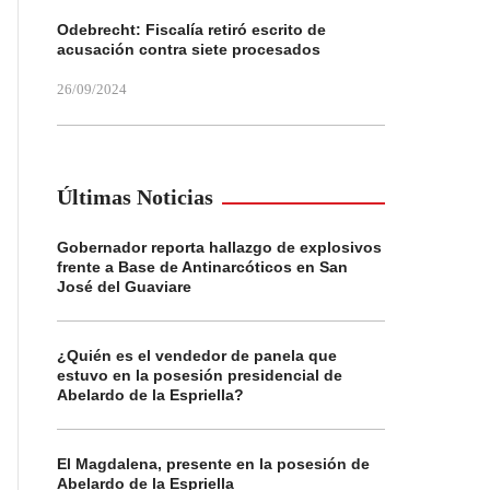
Odebrecht: Fiscalía retiró escrito de
acusación contra siete procesados
26/09/2024
Últimas Noticias
Gobernador reporta hallazgo de explosivos
frente a Base de Antinarcóticos en San
José del Guaviare
¿Quién es el vendedor de panela que
estuvo en la posesión presidencial de
Abelardo de la Espriella?
El Magdalena, presente en la posesión de
Abelardo de la Espriella