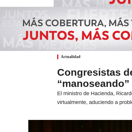
Actualidad
Congresistas d
“manoseando” 
El ministro de Hacienda, Ricard
virtualmente, aduciendo a prob