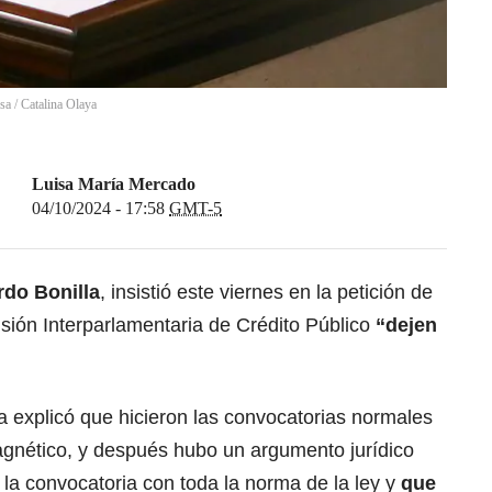
nsa
/
Catalina Olaya
Luisa María Mercado
04/10/2024 - 17:58
GMT-5
rdo Bonilla
, insistió este viernes en la petición de
sión Interparlamentaria de Crédito Público
“dejen
da explicó que hicieron las convocatorias normales
gnético, y después hubo un argumento jurídico
a convocatoria con toda la norma de la ley y
que