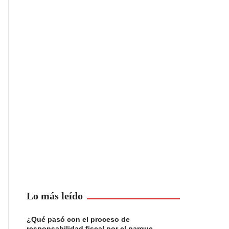
Lo más leído
¿Qué pasó con el proceso de
responsabilidad fiscal por el parque