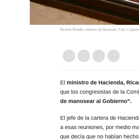
Ricardo Bonilla, ministro de Hacienda | Foto: Colpre
El
ministro de Hacienda, Rica
que los congresistas de la Comi
de manosear al Gobierno”.
El jefe de la cartera de Hacien
a esas reuniones, por medio ma
que decía que no habían hecho l