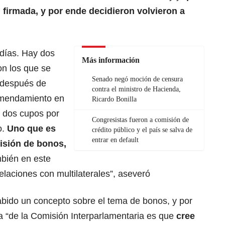
, firmada, y por ende decidieron volvieron a
días. Hay dos
Más información
on los que se
Senado negó moción de censura
 después de
contra el ministro de Hacienda,
nmendamiento en
Ricardo Bonilla
 dos cupos por
Congresistas fueron a comisión de
o.
Uno que es
crédito público y el país se salva de
entrar en default
isión de bonos,
mbién en este
elaciones con multilaterales”, aseveró
bido un concepto sobre el tema de bonos, y por
a “de la Comisión Interparlamentaria es que
cree