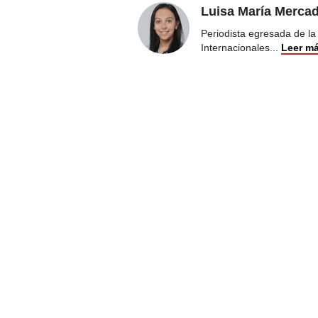
Luisa María Merca
Periodista egresada de la
Internacionales
...
Leer m