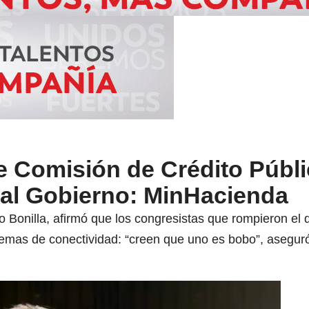
e Comisión de Crédito Públ
al Gobierno: MinHacienda
o Bonilla, afirmó que los congresistas que rompieron el
lemas de conectividad: “creen que uno es bobo”, asegur