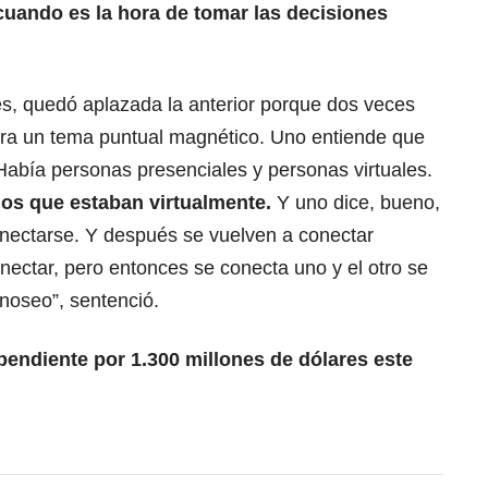
uando es la hora de tomar las decisiones
es, quedó aplazada la anterior porque dos veces
era un tema puntual magnético. Uno entiende que
Había personas presenciales y personas virtuales.
los que estaban virtualmente.
Y uno dice, bueno,
nectarse. Y después se vuelven a conectar
ectar, pero entonces se conecta uno y el otro se
noseo”, sentenció.
pendiente por 1.300 millones de dólares este