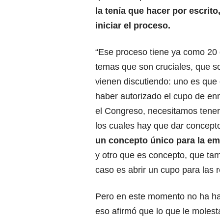
la tenía que hacer por escrito
iniciar el proceso.
“Ese proceso tiene ya como 20 
temas que son cruciales, que s
vienen discutiendo: uno es que
haber autorizado el cupo de e
el Congreso, necesitamos tener
los cuales hay que dar concept
un concepto único para la em
y otro que es concepto, que ta
caso es abrir un cupo para las r
Pero en este momento no ha ha
eso afirmó que lo que le molest