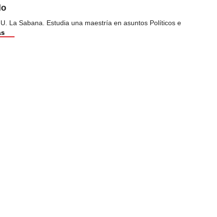
do
 U. La Sabana. Estudia una maestría en asuntos Políticos e
ás