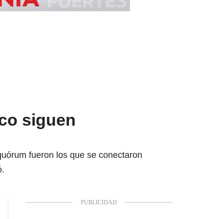
ico siguen
 quórum fueron los que se conectaron
ó.