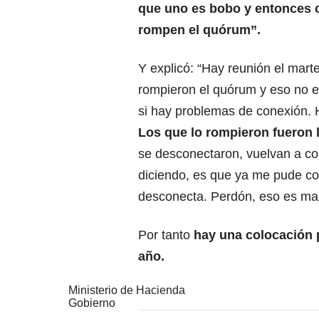
que uno es bobo y entonces c
rompen el quórum”.
Y explicó: “Hay reunión el mart
rompieron el quórum y eso no 
si hay problemas de conexión. 
Los que lo rompieron fueron 
se desconectaron, vuelvan a co
diciendo, es que ya me pude con
desconecta. Perdón, eso es ma
Por tanto
hay una colocación 
año.
Ministerio de Hacienda
Gobierno