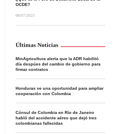
OCDE?
08/07/2025
Últimas Noticias
MinAgricultura alerta que la ADR habilitó
día despúes del cambio de gobierno para
firmar contratos
Honduras ve una oportunidad para ampliar
cooperación con Colombia
Cónsul de Colombia en Río de Janeiro
habló del accidente aéreo que dejó tres
colombianas fallecidas