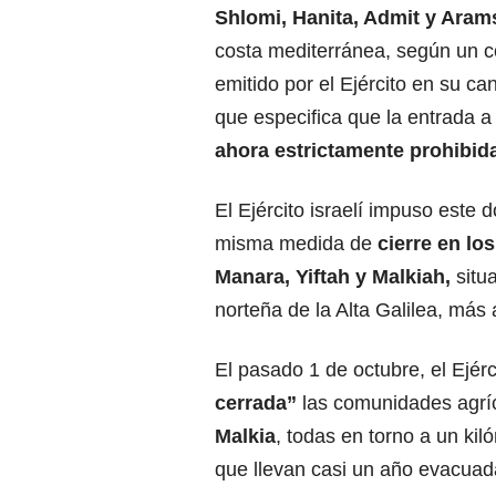
Shlomi, Hanita, Admit y Aram
costa mediterránea, según un 
emitido por el Ejército en su ca
que especifica que la entrada a
ahora estrictamente prohibid
El Ejército israelí impuso este 
misma medida de
cierre en lo
Manara, Yiftah y Malkiah,
situ
norteña de la Alta Galilea, más 
El pasado 1 de octubre, el Ejér
cerrada”
las comunidades agríc
Malkia
, todas en torno a un kil
que llevan casi un año evacuad