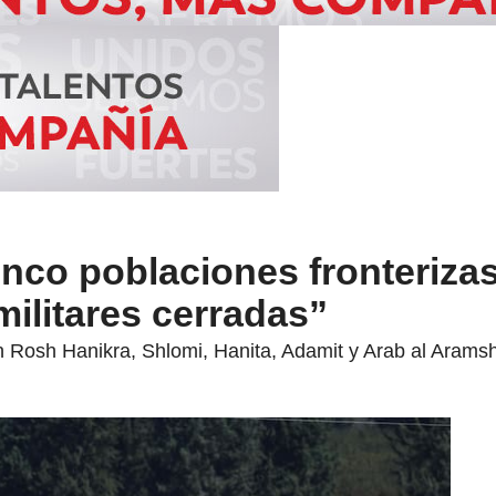
inco poblaciones fronterizas
ilitares cerradas”
 Rosh Hanikra, Shlomi, Hanita, Adamit y Arab al Arams