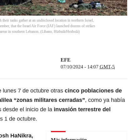
h their tanks gather at an undisclosed location in northern Israel,
ember, that the Israel Air Force (IAF) launched dozens of strikes
al areas in southern Lebanon. (Líbano, Hizbulá/Hezbolá)
EFE
07/10/2024 - 14:07
GMT-5
te lunes 7 de octubre otras
cinco poblaciones de
alilea “zonas militares cerradas”
, como ya había
 desde el inicio de la
invasión terrestre del
s 1 de octubre.
osh HaNikra,
Más información