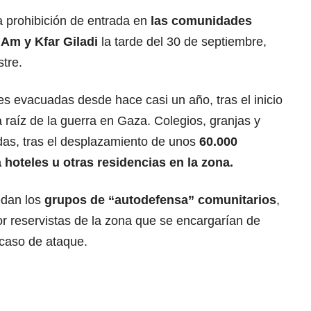
a prohibición de entrada en
las
comunidades
 Am y Kfar Giladi
la tarde del 30 de septiembre,
stre.
s evacuadas desde hace casi un año, tras el inicio
 raíz de la guerra en Gaza. Colegios, granjas y
as, tras el desplazamiento de unos
60.000
 hoteles u otras residencias en la zona.
dan los
grupos de “autodefensa” comunitarios
,
or reservistas de la zona que se encargarían de
 caso de ataque.