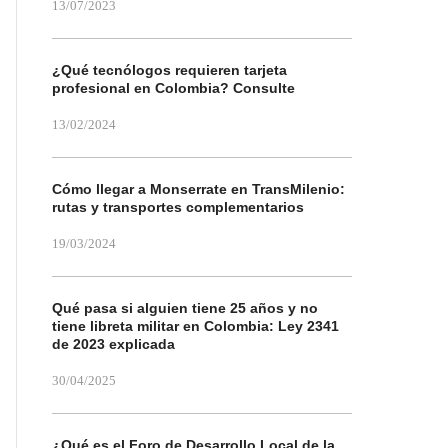
13/07/2023
¿Qué tecnólogos requieren tarjeta
profesional en Colombia? Consulte
13/02/2024
Cómo llegar a Monserrate en TransMilenio:
rutas y transportes complementarios
19/03/2024
Qué pasa si alguien tiene 25 años y no
tiene libreta militar en Colombia: Ley 2341
de 2023 explicada
30/04/2025
¿Qué es el Foro de Desarrollo Local de la