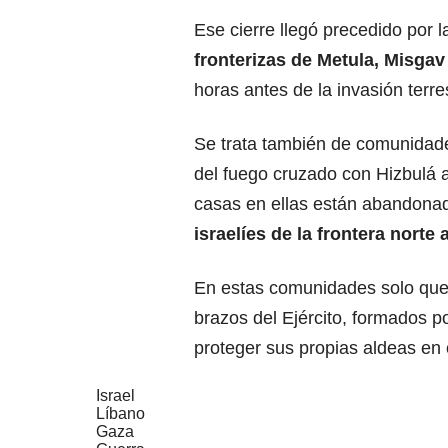
Ese cierre llegó precedido por l
fronterizas
de Metula, Misgav
horas antes de la invasión terre
Se trata también de comunidade
del fuego cruzado con Hizbulá a
casas en ellas están abandonad
israelíes de la frontera norte
a
En estas comunidades solo que
brazos del Ejército, formados p
proteger sus propias aldeas en
Israel
Líbano
Gaza