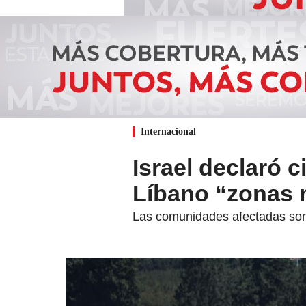
Internacional
Israel declaró c
Líbano “zonas m
Las comunidades afectadas son