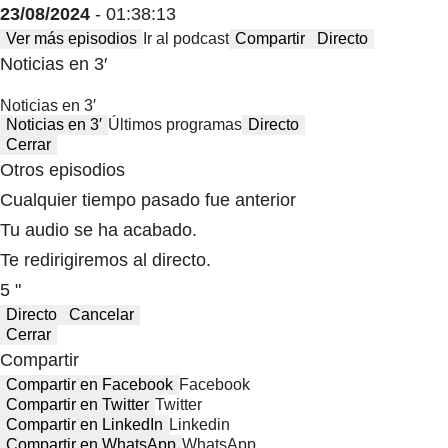
23/08/2024
- 01:38:13
Ver más episodios
Ir al podcast
Compartir
Directo
Noticias en 3′
Noticias en 3′
Noticias en 3′
Últimos programas
Directo
Cerrar
Otros episodios
Cualquier tiempo pasado fue anterior
Tu audio se ha acabado.
Te redirigiremos al directo.
5 "
Directo
Cancelar
Cerrar
Compartir
Compartir en Facebook
Facebook
Compartir en Twitter
Twitter
Compartir en LinkedIn
Linkedin
Compartir en WhatsApp
WhatsApp