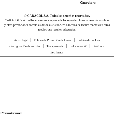
Guaviare
© CARACOL S.A. Todos los derechos reservados.
CARACOL S.A. realiza una reserva expresa de las reproducciones y usos de las obras
y otras prestaciones accesibles desde este sitio web a medios de lectura mecánica u otros
medios que resulten adecuados.
Aviso legal
Política de Protección de Datos
Política de cookies
Configuración de cookies
Transparencia
Soluciones W
Teléfonos
Escríbanos