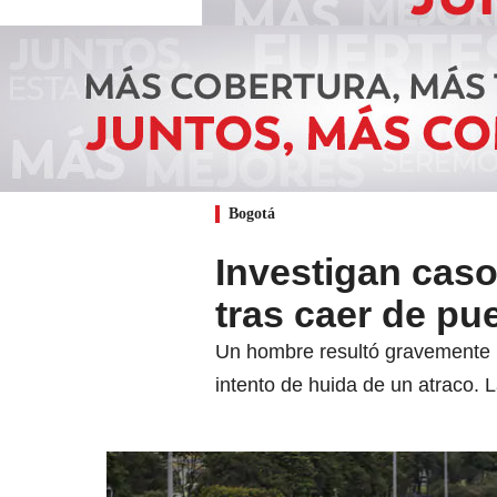
Bogotá
Investigan caso
tras caer de pu
Un hombre resultó gravemente he
intento de huida de un atraco. 