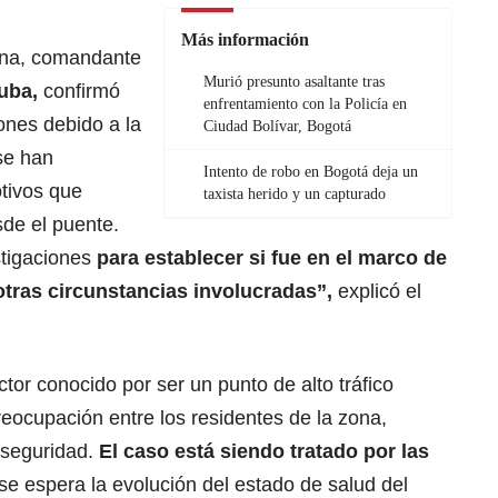
Más información
ona, comandante
Murió presunto asaltante tras
uba,
confirmó
enfrentamiento con la Policía en
ones debido a la
Ciudad Bolívar, Bogotá
se han
Intento de robo en Bogotá deja un
tivos que
taxista herido y un capturado
sde el puente.
stigaciones
para establecer si fue en el marco de
otras circunstancias involucradas”,
explicó el
tor conocido por ser un punto de alto tráfico
eocupación entre los residentes de la zona,
 seguridad.
El caso está siendo tratado por las
se espera la evolución del estado de salud del