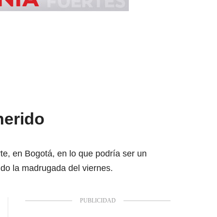
herido
te, en Bogotá, en lo que podría ser un
rido la madrugada del viernes.