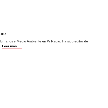
uez
Humanos y Medio Ambiente en W Radio. Ha sido editor de
.
Leer más