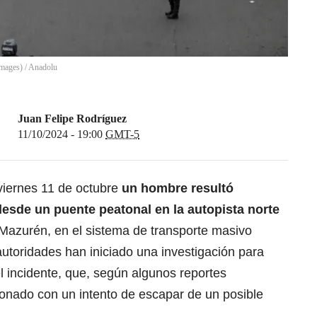
Images)
/
Anadolu
Juan Felipe Rodríguez
11/10/2024 - 19:00
GMT-5
iernes 11 de octubre
un hombre resultó
desde un puente peatonal en la autopista norte
o Mazurén, en el sistema de transporte masivo
autoridades han iniciado una investigación para
el incidente, que, según algunos reportes
cionado con un intento de escapar de un posible