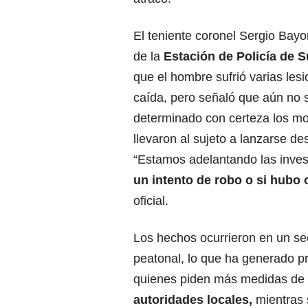
El teniente coronel Sergio Bay
de la
Estación de Policía de S
que el hombre sufrió varias lesi
caída, pero señaló que aún no 
determinado con certeza los mo
llevaron al sujeto a lanzarse de
“Estamos adelantando las inve
un intento de robo o si hubo 
oficial.
Los hechos ocurrieron en un sec
peatonal, lo que ha generado pr
quienes piden más medidas de
autoridades locales,
mientras 