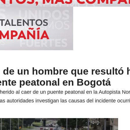
 de un hombre que resultó 
ente peatonal en Bogotá
rido al caer de un puente peatonal en la Autopista Nor
Las autoridades investigan las causas del incidente ocur