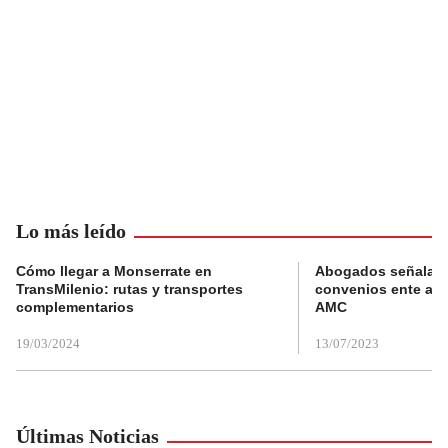
Lo más leído
Cómo llegar a Monserrate en
Abogados señalan 
TransMilenio: rutas y transportes
convenios ente alc
complementarios
AMC
19/03/2024
13/07/2023
Últimas Noticias