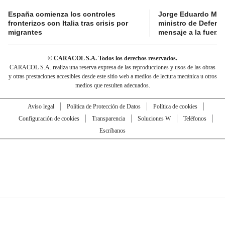
España comienza los controles
Jorge Eduardo Mo
fronterizos con Italia tras crisis por
ministro de Defens
migrantes
mensaje a la fuerza
© CARACOL S.A. Todos los derechos reservados.
CARACOL S.A. realiza una reserva expresa de las reproducciones y usos de las obras
y otras prestaciones accesibles desde este sitio web a medios de lectura mecánica u otros
medios que resulten adecuados.
Aviso legal
Política de Protección de Datos
Política de cookies
Configuración de cookies
Transparencia
Soluciones W
Teléfonos
Escríbanos