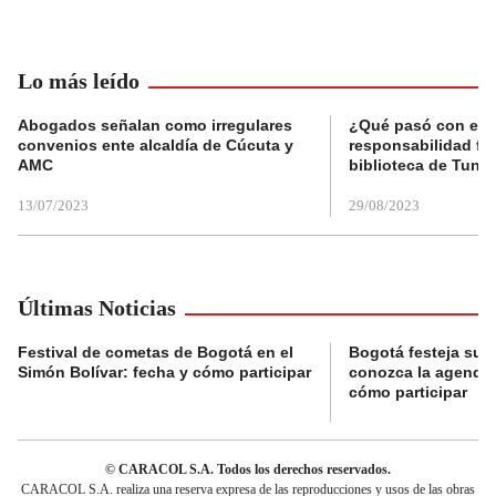
Lo más leído
Abogados señalan como irregulares
¿Qué pasó con el 
convenios ente alcaldía de Cúcuta y
responsabilidad fis
AMC
biblioteca de Tunja
13/07/2023
29/08/2023
Últimas Noticias
Festival de cometas de Bogotá en el
Bogotá festeja su 
Simón Bolívar: fecha y cómo participar
conozca la agenda 
cómo participar
© CARACOL S.A. Todos los derechos reservados.
CARACOL S.A. realiza una reserva expresa de las reproducciones y usos de las obras