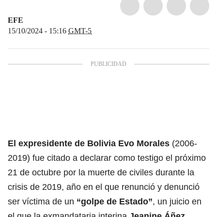
EFE
15/10/2024 - 15:16
GMT-5
El expresidente de Bolivia
Evo Morales
(2006-
2019) fue citado a declarar como testigo el próximo
21 de octubre por la muerte de civiles durante la
crisis de 2019, año en el que renunció y denunció
ser víctima de un
“golpe de Estado”
, un juicio en
el que la exmandataria interina
Jeanine Áñez