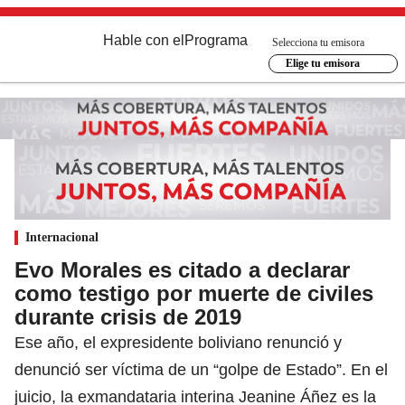
Hable con el
Programa
Selecciona tu emisora
Elige tu emisora
Internacional
Evo Morales es citado a declarar
como testigo por muerte de civiles
durante crisis de 2019
Ese año, el expresidente boliviano renunció y
denunció ser víctima de un “golpe de Estado”. En el
juicio, la exmandataria interina Jeanine Áñez es la