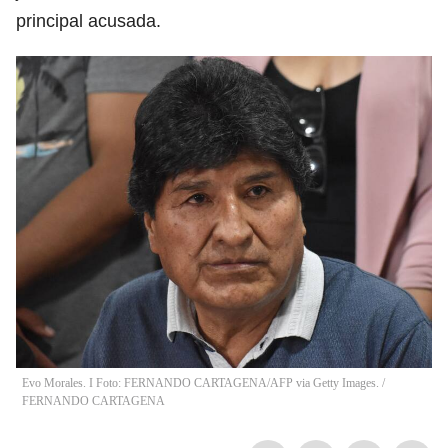
principal acusada.
Evo Morales. I Foto: FERNANDO CARTAGENA/AFP via Getty Images.
/
FERNANDO CARTAGENA