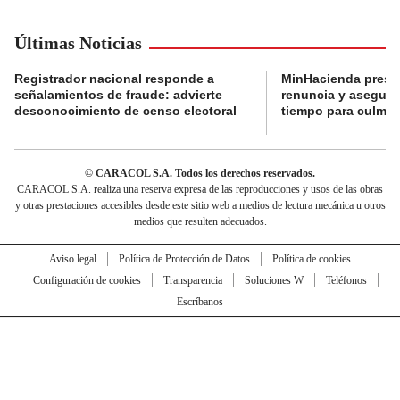
Últimas Noticias
Registrador nacional responde a
MinHacienda presen
señalamientos de fraude: advierte
renuncia y aseguró
desconocimiento de censo electoral
tiempo para culmina
© CARACOL S.A. Todos los derechos reservados.
CARACOL S.A. realiza una reserva expresa de las reproducciones y usos de las obras
y otras prestaciones accesibles desde este sitio web a medios de lectura mecánica u otros
medios que resulten adecuados.
Aviso legal
Política de Protección de Datos
Política de cookies
Configuración de cookies
Transparencia
Soluciones W
Teléfonos
Escríbanos