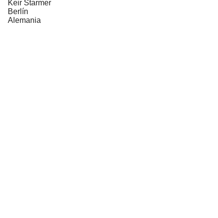
Keir Starmer
Berlín
Alemania