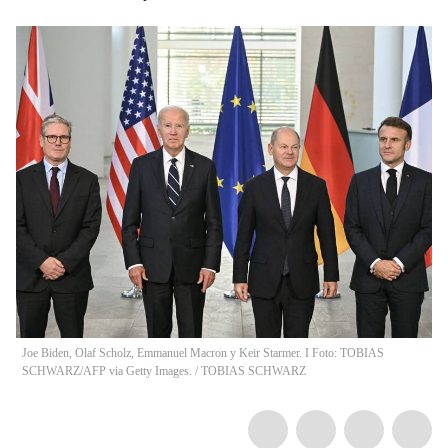
Joe Biden, Olaf Scholz, Emmanuel Macron y Keir Starmer. I Foto: TOBIAS
SCHWARZ/AFP via Getty Images.
/
TOBIAS SCHWARZ