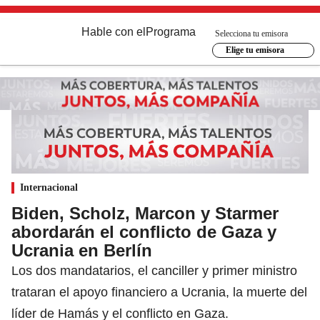
Hable con el
Programa
Selecciona tu emisora
Elige tu emisora
Internacional
Biden, Scholz, Marcon y Starmer
abordarán el conflicto de Gaza y
Ucrania en Berlín
Los dos mandatarios, el canciller y primer ministro
trataran el apoyo financiero a Ucrania, la muerte del
líder de Hamás y el conflicto en Gaza.