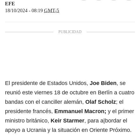
EFE
18/10/2024 - 08:19
GMT-5
El presidente de Estados Unidos,
Joe Biden
, se
reunió este viernes 18 de octubre en Berlín a cuatro
bandas con el canciller alemán,
Olaf Scholz
; el
presidente francés,
Emmanuel Macron;
y el primer
ministro británico,
Keir Starmer
, para a|bordar el
apoyo a Ucrania y la situación en Oriente Próximo.