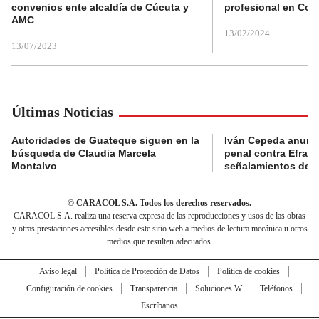
convenios ente alcaldía de Cúcuta y
profesional en Col
AMC
13/02/2024
13/07/2023
Últimas Noticias
Autoridades de Guateque siguen en la
Iván Cepeda anunc
búsqueda de Claudia Marcela
penal contra Efraí
Montalvo
señalamientos de “g
© CARACOL S.A. Todos los derechos reservados.
CARACOL S.A. realiza una reserva expresa de las reproducciones y usos de las obras
y otras prestaciones accesibles desde este sitio web a medios de lectura mecánica u otros
medios que resulten adecuados.
Aviso legal
Política de Protección de Datos
Política de cookies
Configuración de cookies
Transparencia
Soluciones W
Teléfonos
Escríbanos