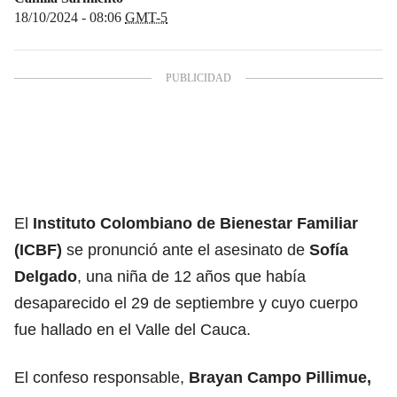
18/10/2024 - 08:06
GMT-5
El
Instituto Colombiano de Bienestar Familiar
(ICBF)
se pronunció ante el asesinato de
Sofía
Delgado
, una niña de 12 años que había
desaparecido el 29 de septiembre y cuyo cuerpo
fue hallado en el Valle del Cauca.
El confeso responsable,
Brayan Campo Pillimue,