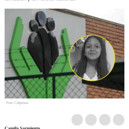
Foto: Colprensa
Camila Sarmiento